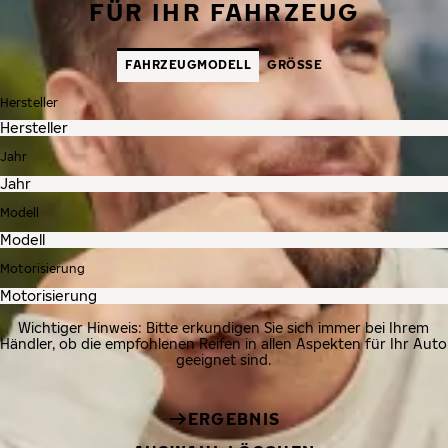
FÜR IHR FAHRZEUG
FAHRZEUGMODELL
GRÖSSE
Hersteller
Jahr
Modell
Motorisierung
Wichtiger Hinweis: Bitte erkundigen Sie sich immer bei Ihrem
Händler, ob die empfohlenen Reifen in allen Aspekten für Ihr Auto
geeignet sind.
ERGEBNIS