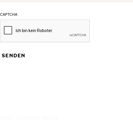
CAPTCHA
SENDEN
EINE SICHERE REISE