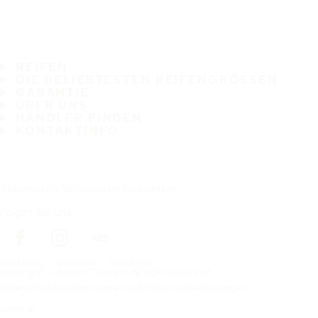
REIFEN
DIE BELIEBTESTEN REIFENGRÖSSEN
GARANTIE
ÜBER UNS
HÄNDLER FINDEN
KONTAKTINFO
Abonnieren Sie unseren Newsletter
Folgen Sie uns
Startseite
Über uns
Feedback
Copyright © Nokian Tyres plc. All rights reserved.
Datenschutzbestimmungen und Nutzungsbedingungen
Sitemap