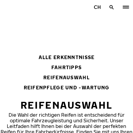
Zum Hauptinhalt springen
CH
Startseite
ALLE ERKENNTNISSE
FAHRTIPPS
REIFENAUSWAHL
REIFENPFLEGE UND -WARTUNG
REIFENAUSWAHL
Die Wahl der richtigen Reifen ist entscheidend für
optimale Fahrzeugleistung und Sicherheit. Unser
Leitfaden hilft Ihnen bei der Auswahl der perfekten
Reifen für Ihre Fahrbedürfnisse. Finden Sie mit uns Ihren