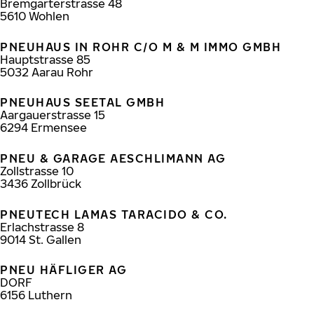
Bremgarterstrasse 48
5610
Wohlen
PNEUHAUS IN ROHR C/O M & M IMMO GMBH
Hauptstrasse 85
5032
Aarau Rohr
PNEUHAUS SEETAL GMBH
Aargauerstrasse 15
6294
Ermensee
PNEU & GARAGE AESCHLIMANN AG
Zollstrasse 10
3436
Zollbrück
PNEUTECH LAMAS TARACIDO & CO.
Erlachstrasse 8
9014
St. Gallen
PNEU HÄFLIGER AG
DORF
6156
Luthern