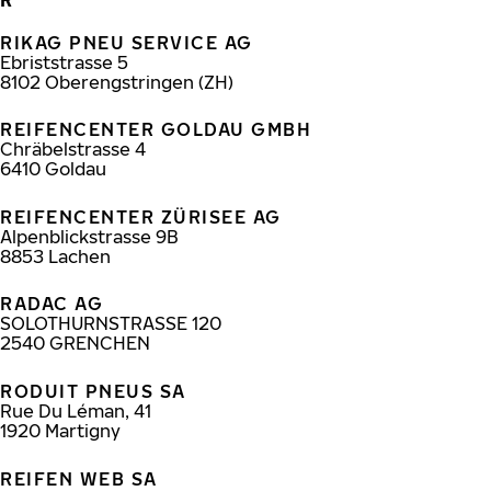
RIKAG PNEU SERVICE AG
Ebriststrasse 5
8102
Oberengstringen (ZH)
REIFENCENTER GOLDAU GMBH
Chräbelstrasse 4
6410
Goldau
REIFENCENTER ZÜRISEE AG
Alpenblickstrasse 9B
8853
Lachen
RADAC AG
SOLOTHURNSTRASSE 120
2540
GRENCHEN
RODUIT PNEUS SA
Rue Du Léman, 41
1920
Martigny
REIFEN WEB SA