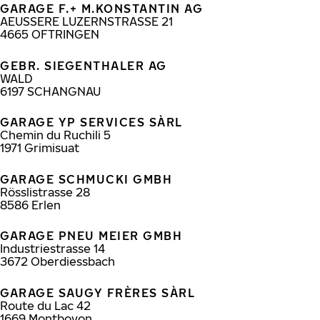
GARAGE F.+ M.KONSTANTIN AG
AEUSSERE LUZERNSTRASSE 21
4665
OFTRINGEN
GEBR. SIEGENTHALER AG
WALD
6197
SCHANGNAU
GARAGE YP SERVICES SÀRL
Chemin du Ruchili 5
1971
Grimisuat
GARAGE SCHMUCKI GMBH
Rösslistrasse 28
8586
Erlen
GARAGE PNEU MEIER GMBH
Industriestrasse 14
3672
Oberdiessbach
GARAGE SAUGY FRÈRES SÀRL
Route du Lac 42
1669
Montbovon