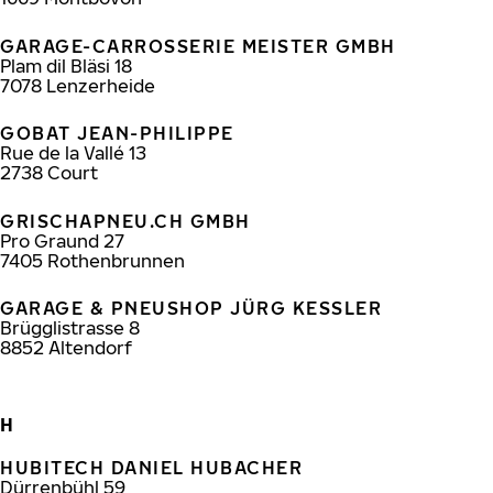
GARAGE-CARROSSERIE MEISTER GMBH
Plam dil Bläsi 18
7078
Lenzerheide
GOBAT JEAN-PHILIPPE
Rue de la Vallé 13
2738
Court
GRISCHAPNEU.CH GMBH
Pro Graund 27
7405
Rothenbrunnen
GARAGE & PNEUSHOP JÜRG KESSLER
Brügglistrasse 8
8852
Altendorf
H
HUBITECH DANIEL HUBACHER
Dürrenbühl 59