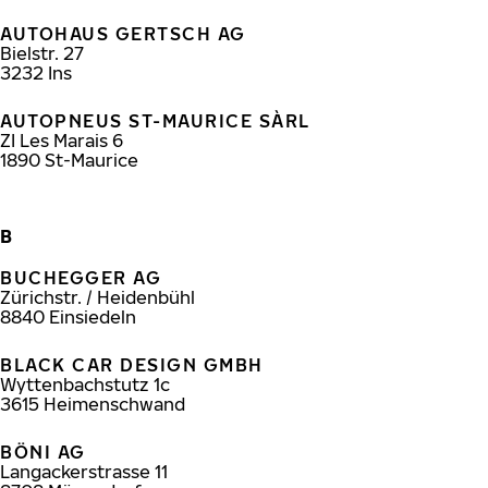
AUTOHAUS GERTSCH AG
Bielstr. 27
3232
Ins
AUTOPNEUS ST-MAURICE SÀRL
ZI Les Marais 6
1890
St-Maurice
B
BUCHEGGER AG
Zürichstr. / Heidenbühl
8840
Einsiedeln
BLACK CAR DESIGN GMBH
Wyttenbachstutz 1c
3615
Heimenschwand
BÖNI AG
Langackerstrasse 11