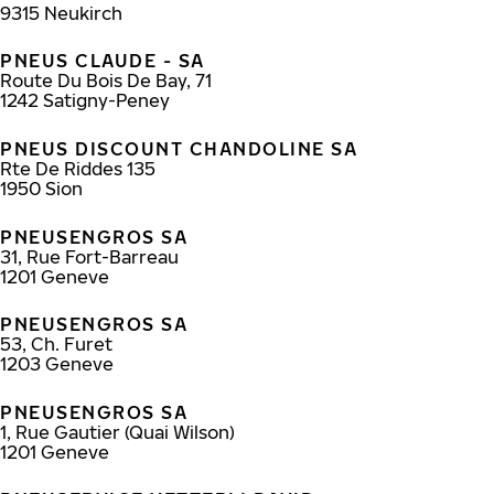
9315
Neukirch
PNEUS CLAUDE - SA
Route Du Bois De Bay, 71
1242
Satigny-Peney
PNEUS DISCOUNT CHANDOLINE SA
Rte De Riddes 135
1950
Sion
PNEUSENGROS SA
31, Rue Fort-Barreau
1201
Geneve
PNEUSENGROS SA
53, Ch. Furet
1203
Geneve
PNEUSENGROS SA
1, Rue Gautier (Quai Wilson)
1201
Geneve