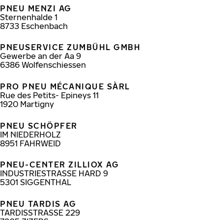
PNEU MENZI AG
Sternenhalde 1
8733
Eschenbach
PNEUSERVICE ZUMBÜHL GMBH
Gewerbe an der Aa 9
6386
Wolfenschiessen
PRO PNEU MÉCANIQUE SÀRL
Rue des Petits- Epineys 11
1920
Martigny
PNEU SCHÖPFER
IM NIEDERHOLZ
8951
FAHRWEID
PNEU-CENTER ZILLIOX AG
INDUSTRIESTRASSE HARD 9
5301
SIGGENTHAL
PNEU TARDIS AG
TARDISSTRASSE 229