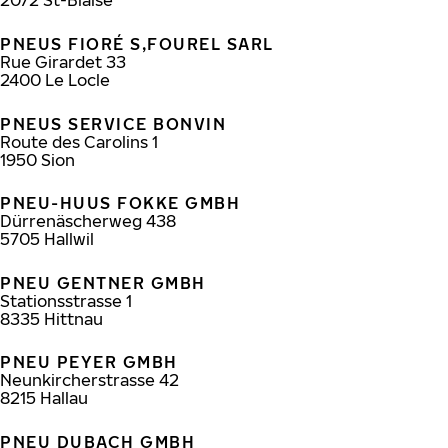
2072
St-Blaise
PNEUS FIORÉ S,FOUREL SARL
Rue Girardet 33
2400
Le Locle
PNEUS SERVICE BONVIN
Route des Carolins 1
1950
Sion
PNEU-HUUS FOKKE GMBH
Dürrenäscherweg 438
5705
Hallwil
PNEU GENTNER GMBH
Stationsstrasse 1
8335
Hittnau
PNEU PEYER GMBH
Neunkircherstrasse 42
8215
Hallau
PNEU DUBACH GMBH