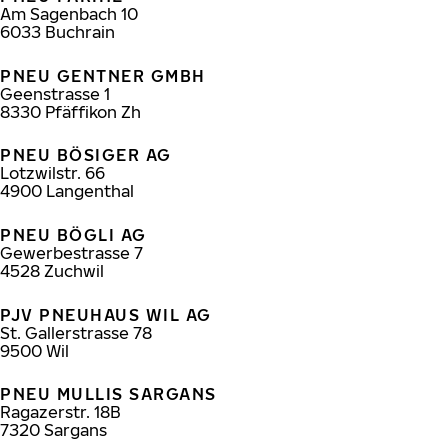
Am Sagenbach 10
6033
Buchrain
PNEU GENTNER GMBH
Geenstrasse 1
8330
Pfäffikon Zh
PNEU BÖSIGER AG
Lotzwilstr. 66
4900
Langenthal
PNEU BÖGLI AG
Gewerbestrasse 7
4528
Zuchwil
PJV PNEUHAUS WIL AG
St. Gallerstrasse 78
9500
Wil
PNEU MULLIS SARGANS
Ragazerstr. 18B
7320
Sargans