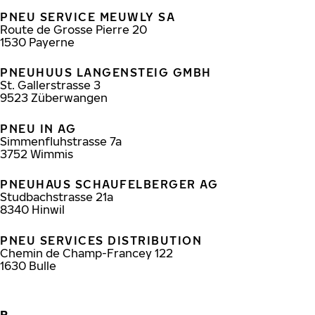
PNEU SERVICE MEUWLY SA
Route de Grosse Pierre 20
1530
Payerne
PNEUHUUS LANGENSTEIG GMBH
St. Gallerstrasse 3
9523
Züberwangen
PNEU IN AG
Simmenfluhstrasse 7a
3752
Wimmis
PNEUHAUS SCHAUFELBERGER AG
Studbachstrasse 21a
8340
Hinwil
PNEU SERVICES DISTRIBUTION
Chemin de Champ-Francey 122
1630
Bulle
R