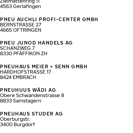
Zielmattenring 11
4563
Gerlafingen
PNEU AUCHLI PROFI-CENTER GMBH
BERNSTRASSE 27
4665
OFTRINGEN
PNEU JUNOD HANDELS AG
SCHANZWEG 7
8330
PFÄFFIKON ZH
PNEUHAUS MEIER + SENN GMBH
HARDHOFSTRASSE 17
8424
EMBRACH
PNEUHUUS WÄDI AG
Obere Schwandenstrasse 8
8833
Samstagern
PNEUHAUS STUDER AG
Oberburgstr.
3400
Burgdorf