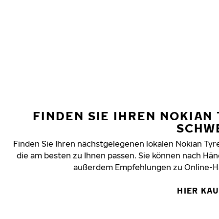
Zum Hauptinhalt springen
Startseite
FINDEN SIE IHREN NOKIAN
SCHW
Finden Sie Ihren nächstgelegenen lokalen Nokian Tyre
die am besten zu Ihnen passen. Sie können nach Hä
außerdem Empfehlungen zu Online-Händ
HIER KA