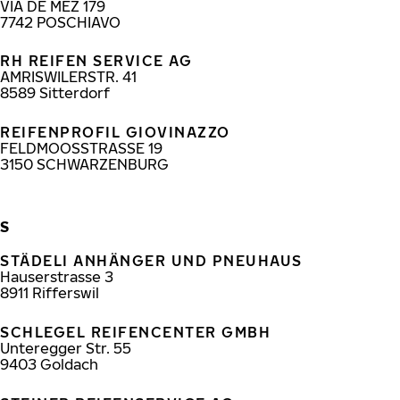
VIA DE MEZ 179
7742
POSCHIAVO
RH REIFEN SERVICE AG
AMRISWILERSTR. 41
8589
Sitterdorf
REIFENPROFIL GIOVINAZZO
FELDMOOSSTRASSE 19
3150
SCHWARZENBURG
S
STÄDELI ANHÄNGER UND PNEUHAUS
Hauserstrasse 3
8911
Rifferswil
SCHLEGEL REIFENCENTER GMBH
Unteregger Str. 55
9403
Goldach