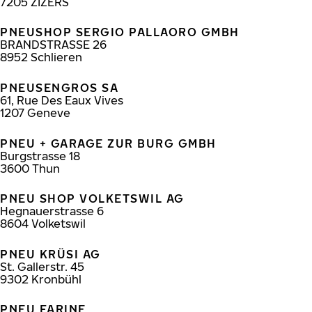
7205
ZIZERS
PNEUSHOP SERGIO PALLAORO GMBH
BRANDSTRASSE 26
8952
Schlieren
PNEUSENGROS SA
61, Rue Des Eaux Vives
1207
Geneve
PNEU + GARAGE ZUR BURG GMBH
Burgstrasse 18
3600
Thun
PNEU SHOP VOLKETSWIL AG
Hegnauerstrasse 6
8604
Volketswil
PNEU KRÜSI AG
St. Gallerstr. 45
9302
Kronbühl
PNEU FARINE