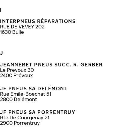
I
INTERPNEUS RÉPARATIONS
RUE DE VEVEY 202
1630
Bulle
J
JEANNERET PNEUS SUCC. R. GERBER
Le Prevoux 30
2400
Prévoux
JF PNEUS SA DELÉMONT
Rue Emile-Boechat 51
2800
Delémont
JF PNEUS SA PORRENTRUY
Rte De Courgenay 21
2900
Porrentruy