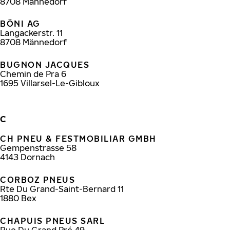
8708
Männedorf
BÖNI AG
Langackerstr. 11
8708
Männedorf
BUGNON JACQUES
Chemin de Pra 6
1695
Villarsel-Le-Gibloux
C
CH PNEU & FESTMOBILIAR GMBH
Gempenstrasse 58
4143
Dornach
CORBOZ PNEUS
Rte Du Grand-Saint-Bernard 11
1880
Bex
CHAPUIS PNEUS SARL
Rue Du Grand Pré 49