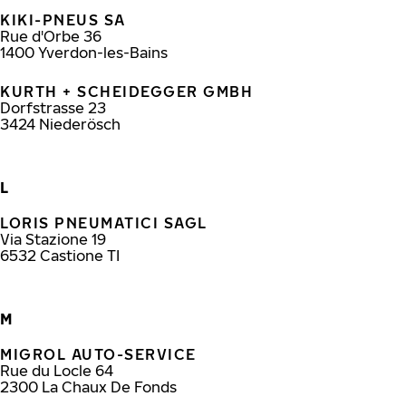
KIKI-PNEUS SA
Rue d'Orbe 36
1400
Yverdon-les-Bains
KURTH + SCHEIDEGGER GMBH
Dorfstrasse 23
3424
Niederösch
L
LORIS PNEUMATICI SAGL
Via Stazione 19
6532
Castione TI
M
MIGROL AUTO-SERVICE
Rue du Locle 64
2300
La Chaux De Fonds