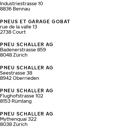
Industriestrasse 10
8836
Bennau
PNEUS ET GARAGE GOBAT
rue de la valle 13
2738
Court
PNEU SCHALLER AG
Badenerstrasse 859
8048
Zürich
PNEU SCHALLER AG
Seestrasse 38
8942
Oberrieden
PNEU SCHALLER AG
Flughofstrasse 102
8153
Rümlang
PNEU SCHALLER AG
Mythenquai 322
8038
Zürich