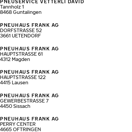
PNEUSERVICE VETTERLI DAVID
Tannholz 1
8468
Guntalingen
PNEUHAUS FRANK AG
DORFSTRASSE 52
3661
UETENDORF
PNEUHAUS FRANK AG
HAUPTSTRASSE 61
4312
Magden
PNEUHAUS FRANK AG
HAUPTSTRASSE 122
4415
Lausen
PNEUHAUS FRANK AG
GEWERBESTRASSE 7
4450
Sissach
PNEUHAUS FRANK AG
PERRY CENTER
4665
OFTRINGEN