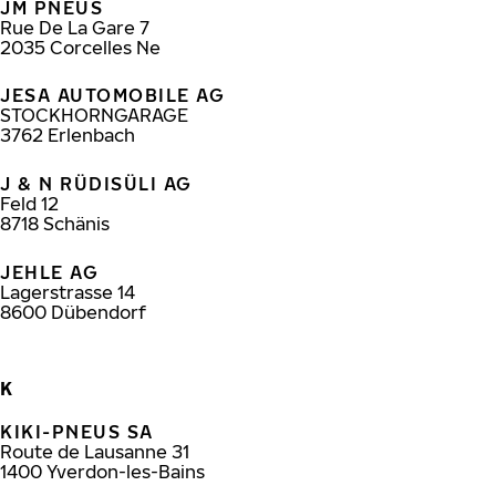
JM PNEUS
Rue De La Gare 7
2035
Corcelles Ne
JESA AUTOMOBILE AG
STOCKHORNGARAGE
3762
Erlenbach
J & N RÜDISÜLI AG
Feld 12
8718
Schänis
JEHLE AG
Lagerstrasse 14
8600
Dübendorf
K
KIKI-PNEUS SA
Route de Lausanne 31
1400
Yverdon-les-Bains