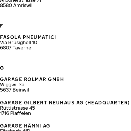
8580
Amriswil
F
FASOLA PNEUMATICI
Via Brüsighell 10
6807
Taverne
G
GARAGE ROLMAR GMBH
Wiggwil 3a
5637
Beinwil
GARAGE GILBERT NEUHAUS AG (HEADQUARTER) 
Rüttistrasse 45
1716
Plaffeien
GARAGE HÄNNI AG