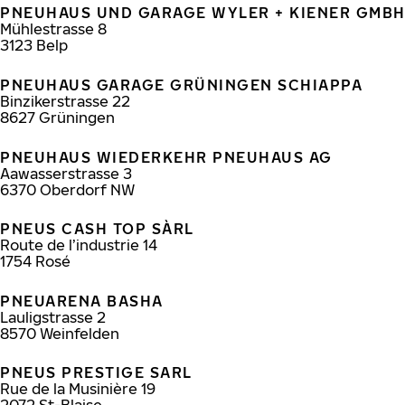
PNEUHAUS UND GARAGE WYLER + KIENER GMB
Mühlestrasse 8
3123
Belp
PNEUHAUS GARAGE GRÜNINGEN SCHIAPPA
Binzikerstrasse 22
8627
Grüningen
PNEUHAUS WIEDERKEHR PNEUHAUS AG
Aawasserstrasse 3
6370
Oberdorf NW
PNEUS CASH TOP SÀRL
Route de l’industrie 14
1754
Rosé
PNEUARENA BASHA
Lauligstrasse 2
8570
Weinfelden
PNEUS PRESTIGE SARL
Rue de la Musinière 19