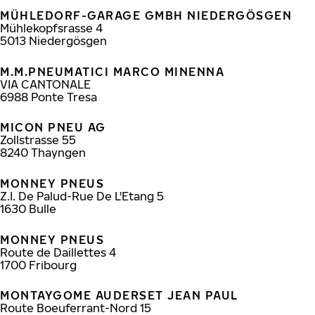
MÜHLEDORF-GARAGE GMBH NIEDERGÖSGEN
Mühlekopfsrasse 4
5013
Niedergösgen
M.M.PNEUMATICI MARCO MINENNA
VIA CANTONALE
6988
Ponte Tresa
MICON PNEU AG
Zollstrasse 55
8240
Thayngen
MONNEY PNEUS
Z.I. De Palud-Rue De L'Etang 5
1630
Bulle
MONNEY PNEUS
Route de Daillettes 4
1700
Fribourg
MONTAYGOME AUDERSET JEAN PAUL
Route Boeuferrant-Nord 15