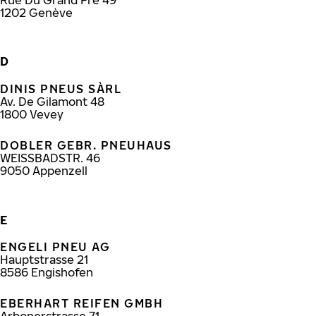
1202
Genève
D
DINIS PNEUS SÀRL
Av. De Gilamont 48
1800
Vevey
DOBLER GEBR. PNEUHAUS
WEISSBADSTR. 46
9050
Appenzell
E
ENGELI PNEU AG
Hauptstrasse 21
8586
Engishofen
EBERHART REIFEN GMBH
Arbonerstrasse 71