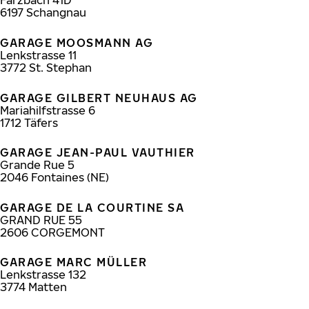
Färzbach 41D
6197
Schangnau
GARAGE MOOSMANN AG
Lenkstrasse 11
3772
St. Stephan
GARAGE GILBERT NEUHAUS AG
Mariahilfstrasse 6
1712
Täfers
GARAGE JEAN-PAUL VAUTHIER
Grande Rue 5
2046
Fontaines (NE)
GARAGE DE LA COURTINE SA
GRAND RUE 55
2606
CORGEMONT
GARAGE MARC MÜLLER
Lenkstrasse 132
3774
Matten