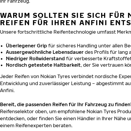
Ihr Fahrzeug.
WARUM SOLLTEN SIE SICH FÜR 
REIFEN FÜR IHREN ANFINI ENT
Unsere fortschrittliche Reifentechnologie umfasst Merkm
Überlegener Grip
für sicheres Handling unter allen B
Aussergewöhnliche Lebensdauer
des Profils für lang
Niedriger Rollwiderstand
für verbesserte Kraftstoffef
Nordisch getestete Haltbarkeit
, der Sie vertrauen k
Jeder Reifen von Nokian Tyres verbindet nordische Exper
Entwicklung und zuverlässiger Leistung – abgestimmt au
Anfini.
Bereit, die passenden Reifen für Ihr Fahrzeug zu finden
Reifenselektor oben, um empfohlene Nokian Tyres Produkt
entdecken, oder finden Sie einen Händler in Ihrer Nähe u
einem Reifenexperten beraten.