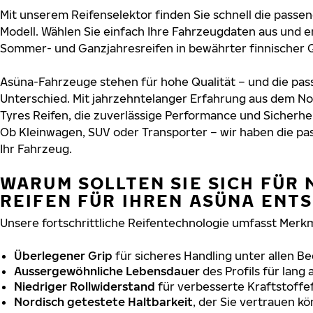
Mit unserem Reifenselektor finden Sie schnell die passen
Modell. Wählen Sie einfach Ihre Fahrzeugdaten aus und e
Sommer- und Ganzjahresreifen in bewährter finnischer Q
Asüna-Fahrzeuge stehen für hohe Qualität – und die pa
Unterschied. Mit jahrzehntelanger Erfahrung aus dem No
Tyres Reifen, die zuverlässige Performance und Sicherhe
Ob Kleinwagen, SUV oder Transporter – wir haben die p
Ihr Fahrzeug.
WARUM SOLLTEN SIE SICH FÜR 
REIFEN FÜR IHREN ASÜNA ENT
Unsere fortschrittliche Reifentechnologie umfasst Merkm
Überlegener Grip
für sicheres Handling unter allen B
Aussergewöhnliche Lebensdauer
des Profils für lang
Niedriger Rollwiderstand
für verbesserte Kraftstoffef
Nordisch getestete Haltbarkeit
, der Sie vertrauen k