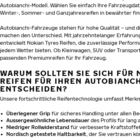
Autobianchi-Modell. Wählen Sie einfach Ihre Fahrzeugda
Winter-, Sommer- und Ganzjahresreifen in bewährter finn
Autobianchi-Fahrzeuge stehen für hohe Qualität – und d
machen den Unterschied. Mit jahrzehntelanger Erfahru
entwickelt Nokian Tyres Reifen, die zuverlässige Perform
jedem Wetter bieten. Ob Kleinwagen, SUV oder Transport
passenden Premiumreifen für Ihr Fahrzeug.
WARUM SOLLTEN SIE SICH FÜR 
REIFEN FÜR IHREN AUTOBIANCH
ENTSCHEIDEN?
Unsere fortschrittliche Reifentechnologie umfasst Merkm
Überlegener Grip
für sicheres Handling unter allen B
Aussergewöhnliche Lebensdauer
des Profils für lang
Niedriger Rollwiderstand
für verbesserte Kraftstoffef
Nordisch getestete Haltbarkeit
, der Sie vertrauen k