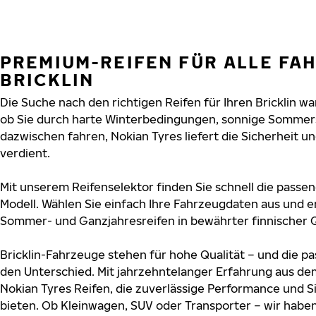
PREMIUM-REIFEN FÜR ALLE FA
BRICKLIN
Die Suche nach den richtigen Reifen für Ihren Bricklin war
ob Sie durch harte Winterbedingungen, sonnige Sommers
dazwischen fahren, Nokian Tyres liefert die Sicherheit und
verdient.
Mit unserem Reifenselektor finden Sie schnell die passend
Modell. Wählen Sie einfach Ihre Fahrzeugdaten aus und e
Sommer- und Ganzjahresreifen in bewährter finnischer Q
Bricklin-Fahrzeuge stehen für hohe Qualität – und die 
den Unterschied. Mit jahrzehntelanger Erfahrung aus de
Nokian Tyres Reifen, die zuverlässige Performance und S
bieten. Ob Kleinwagen, SUV oder Transporter – wir habe