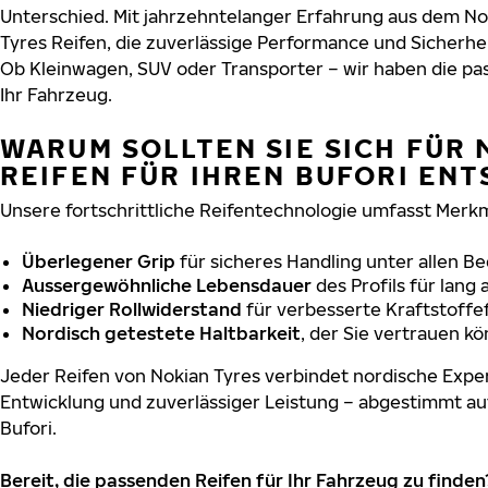
Unterschied. Mit jahrzehntelanger Erfahrung aus dem No
Tyres Reifen, die zuverlässige Performance und Sicherhe
Ob Kleinwagen, SUV oder Transporter – wir haben die p
Ihr Fahrzeug.
WARUM SOLLTEN SIE SICH FÜR 
REIFEN FÜR IHREN BUFORI EN
Unsere fortschrittliche Reifentechnologie umfasst Merkm
Überlegener Grip
für sicheres Handling unter allen B
Aussergewöhnliche Lebensdauer
des Profils für lang
Niedriger Rollwiderstand
für verbesserte Kraftstoffef
Nordisch getestete Haltbarkeit
, der Sie vertrauen k
Jeder Reifen von Nokian Tyres verbindet nordische Exper
Entwicklung und zuverlässiger Leistung – abgestimmt au
Bufori.
Bereit, die passenden Reifen für Ihr Fahrzeug zu finden