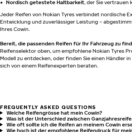
Nordisch getestete Haltbarkeit
, der Sie vertrauen
Jeder Reifen von Nokian Tyres verbindet nordische Ex
Entwicklung und zuverlässiger Leistung – abgestimm
Ihres Cowin.
Bereit, die passenden Reifen für Ihr Fahrzeug zu fin
Reifenselektor oben, um empfohlene Nokian Tyres Pr
Modell zu entdecken, oder finden Sie einen Händler in
sich von einem Reifenexperten beraten.
FREQUENTLY ASKED QUESTIONS
Welche Reifengrösse hat mein Cowin?
Was ist der Unterschied zwischen Ganzjahresreife
Wie oft sollte ich die Reifen an meinem Cowin ers
Wie hoch ist der empfohlene Reifendruck für me