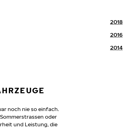
2018
2016
2014
FAHRZEUGE
ar noch nie so einfach.
e Sommerstrassen oder
erheit und Leistung, die