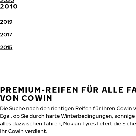
2020
2010
2019
2017
2015
PREMIUM-REIFEN FÜR ALLE 
VON COWIN
Die Suche nach den richtigen Reifen für Ihren Cowin w
Egal, ob Sie durch harte Winterbedingungen, sonnig
alles dazwischen fahren, Nokian Tyres liefert die Sich
Ihr Cowin verdient.