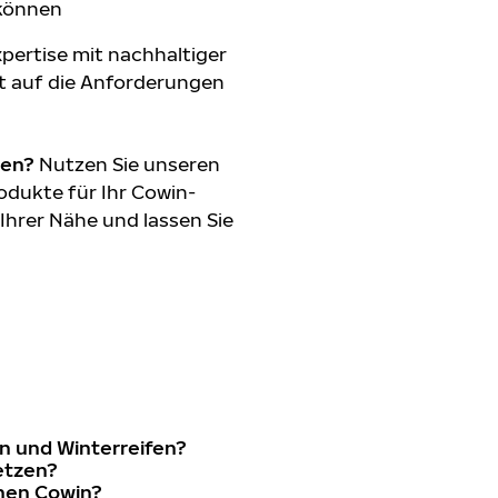
 können
pertise mit nachhaltiger
t auf die Anforderungen
den?
Nutzen Sie unseren
odukte für Ihr Cowin-
 Ihrer Nähe und lassen Sie
n und Winterreifen?
etzen?
inen Cowin?