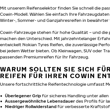
Mit unserem Reifenselektor finden Sie schnell die pas
Cowin-Modell. Wählen Sie einfach Ihre Fahrzeugdaten
Winter-, Sommer- und Ganzjahresreifen in bewährter f
Cowin-Fahrzeuge stehen für hohe Qualität – und die
machen den Unterschied. Mit jahrzehntelanger Erfa
entwickelt Nokian Tyres Reifen, die zuverlässige Per
bei jedem Wetter bieten. Ob Kleinwagen, SUV oder Tra
passenden Premiumreifen für Ihr Fahrzeug.
WARUM SOLLTEN SIE SICH FÜ
REIFEN FÜR IHREN COWIN EN
Unsere fortschrittliche Reifentechnologie umfasst M
Überlegener Grip
für sicheres Handling unter alle
Aussergewöhnliche Lebensdauer
des Profils für 
Niedriger Rollwiderstand
für verbesserte Kraftstof