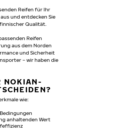
senden Reifen für Ihr
 aus und entdecken Sie
innischer Qualität.
 passenden Reifen
hrung aus dem Norden
formance und Sicherheit
nsporter – wir haben die
R NOKIAN-
TSCHEIDEN?
erkmale wie:
n Bedingungen
lang anhaltenden Wert
feffizienz