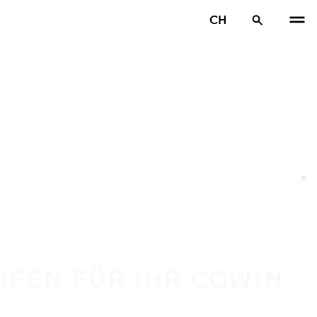
CH
EIFEN FÜR IHR COWIN