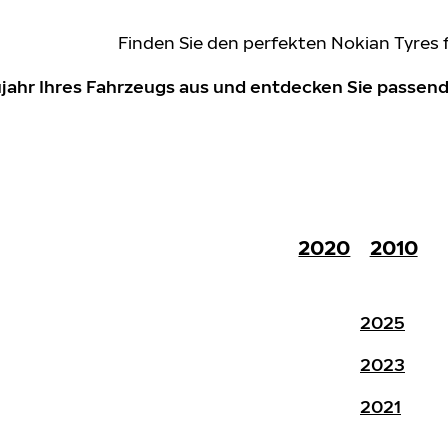
Finden Sie den perfekten Nokian Tyres 
ujahr Ihres Fahrzeugs aus und entdecken Sie passe
2020
2010
2025
2023
2021