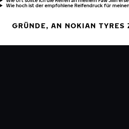
Wie oft sollte ich die Reifen an meinem Faw Jilin ers
Wie hoch ist der empfohlene Reifendruck für meinen 
GRÜNDE, AN NOKIAN TYRES