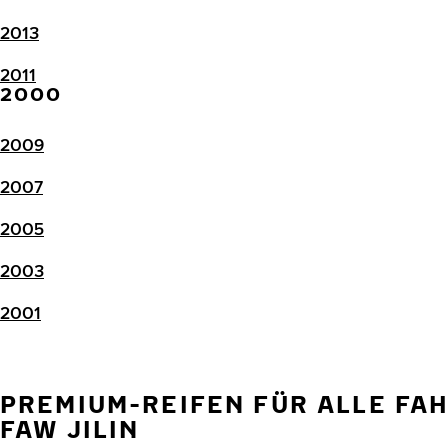
2013
2011
2000
2009
2007
2005
2003
2001
PREMIUM-REIFEN FÜR ALLE FA
FAW JILIN