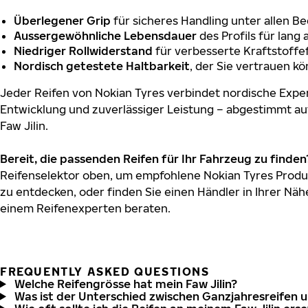
Überlegener Grip
für sicheres Handling unter allen B
Aussergewöhnliche Lebensdauer
des Profils für lang
Niedriger Rollwiderstand
für verbesserte Kraftstoffef
Nordisch getestete Haltbarkeit
, der Sie vertrauen k
Jeder Reifen von Nokian Tyres verbindet nordische Exper
Entwicklung und zuverlässiger Leistung – abgestimmt au
Faw Jilin.
Bereit, die passenden Reifen für Ihr Fahrzeug zu finden
Reifenselektor oben, um empfohlene Nokian Tyres Produkt
zu entdecken, oder finden Sie einen Händler in Ihrer Näh
einem Reifenexperten beraten.
FREQUENTLY ASKED QUESTIONS
Welche Reifengrösse hat mein Faw Jilin?
Was ist der Unterschied zwischen Ganzjahresreifen 