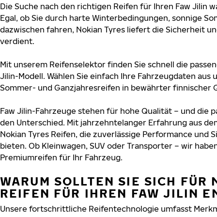
Die Suche nach den richtigen Reifen für Ihren Faw Jilin w
Egal, ob Sie durch harte Winterbedingungen, sonnige So
dazwischen fahren, Nokian Tyres liefert die Sicherheit und
verdient.
Mit unserem Reifenselektor finden Sie schnell die passen
Jilin-Modell. Wählen Sie einfach Ihre Fahrzeugdaten aus 
Sommer- und Ganzjahresreifen in bewährter finnischer Q
Faw Jilin-Fahrzeuge stehen für hohe Qualität – und die
den Unterschied. Mit jahrzehntelanger Erfahrung aus de
Nokian Tyres Reifen, die zuverlässige Performance und S
bieten. Ob Kleinwagen, SUV oder Transporter – wir habe
Premiumreifen für Ihr Fahrzeug.
WARUM SOLLTEN SIE SICH FÜR 
REIFEN FÜR IHREN FAW JILIN 
Unsere fortschrittliche Reifentechnologie umfasst Merkm