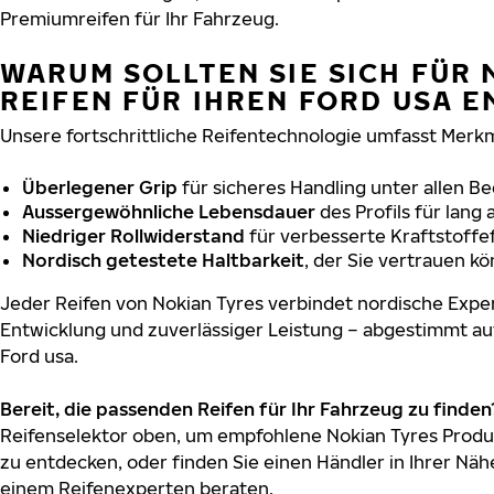
Premiumreifen für Ihr Fahrzeug.
WARUM SOLLTEN SIE SICH FÜR 
REIFEN FÜR IHREN FORD USA 
Unsere fortschrittliche Reifentechnologie umfasst Merkm
Überlegener Grip
für sicheres Handling unter allen B
Aussergewöhnliche Lebensdauer
des Profils für lang
Niedriger Rollwiderstand
für verbesserte Kraftstoffef
Nordisch getestete Haltbarkeit
, der Sie vertrauen k
Jeder Reifen von Nokian Tyres verbindet nordische Exper
Entwicklung und zuverlässiger Leistung – abgestimmt au
Ford usa.
Bereit, die passenden Reifen für Ihr Fahrzeug zu finden
Reifenselektor oben, um empfohlene Nokian Tyres Produk
zu entdecken, oder finden Sie einen Händler in Ihrer Näh
einem Reifenexperten beraten.