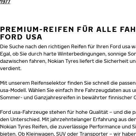
1977
PREMIUM-REIFEN FÜR ALLE FA
FORD USA
Die Suche nach den richtigen Reifen für Ihren Ford usa w
Egal, ob Sie durch harte Winterbedingungen, sonnige So
dazwischen fahren, Nokian Tyres liefert die Sicherheit un
verdient.
Mit unserem Reifenselektor finden Sie schnell die passen
usa-Modell. Wählen Sie einfach Ihre Fahrzeugdaten aus u
Sommer- und Ganzjahresreifen in bewährter finnischer Q
Ford usa-Fahrzeuge stehen für hohe Qualität – und die
den Unterschied. Mit jahrzehntelanger Erfahrung aus de
Nokian Tyres Reifen, die zuverlässige Performance und S
bieten. Ob Kleinwagen, SUV oder Transporter – wir habe