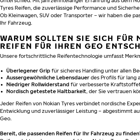
Unterschied. Mit jahrzehntelanger Erfahrung aus dem No
Tyres Reifen, die zuverlässige Performance und Sicherhe
Ob Kleinwagen, SUV oder Transporter – wir haben die p
Ihr Fahrzeug.
WARUM SOLLTEN SIE SICH FÜR 
REIFEN FÜR IHREN GEO ENTSC
Unsere fortschrittliche Reifentechnologie umfasst Merkm
Überlegener Grip
für sicheres Handling unter allen B
Aussergewöhnliche Lebensdauer
des Profils für lang
Niedriger Rollwiderstand
für verbesserte Kraftstoffef
Nordisch getestete Haltbarkeit
, der Sie vertrauen k
Jeder Reifen von Nokian Tyres verbindet nordische Exper
Entwicklung und zuverlässiger Leistung – abgestimmt au
Geo.
Bereit, die passenden Reifen für Ihr Fahrzeug zu finden