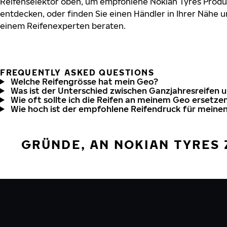
Reifenselektor oben, um empfohlene Nokian Tyres Produk
entdecken, oder finden Sie einen Händler in Ihrer Nähe u
einem Reifenexperten beraten.
FREQUENTLY ASKED QUESTIONS
Welche Reifengrösse hat mein Geo?
Was ist der Unterschied zwischen Ganzjahresreifen 
Wie oft sollte ich die Reifen an meinem Geo ersetze
Wie hoch ist der empfohlene Reifendruck für meine
GRÜNDE, AN NOKIAN TYRES