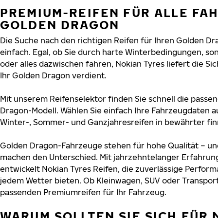
PREMIUM-REIFEN FÜR ALLE FA
GOLDEN DRAGON
Die Suche nach den richtigen Reifen für Ihren Golden Dr
einfach. Egal, ob Sie durch harte Winterbedingungen, s
oder alles dazwischen fahren, Nokian Tyres liefert die Sic
Ihr Golden Dragon verdient.
Mit unserem Reifenselektor finden Sie schnell die passen
Dragon-Modell. Wählen Sie einfach Ihre Fahrzeugdaten a
Winter-, Sommer- und Ganzjahresreifen in bewährter finn
Golden Dragon-Fahrzeuge stehen für hohe Qualität – un
machen den Unterschied. Mit jahrzehntelanger Erfahru
entwickelt Nokian Tyres Reifen, die zuverlässige Perform
jedem Wetter bieten. Ob Kleinwagen, SUV oder Transport
passenden Premiumreifen für Ihr Fahrzeug.
WARUM SOLLTEN SIE SICH FÜR 