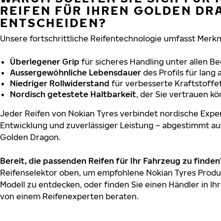
REIFEN FÜR IHREN GOLDEN DR
ENTSCHEIDEN?
Unsere fortschrittliche Reifentechnologie umfasst Merkm
Überlegener Grip
für sicheres Handling unter allen B
Aussergewöhnliche Lebensdauer
des Profils für lang
Niedriger Rollwiderstand
für verbesserte Kraftstoffef
Nordisch getestete Haltbarkeit
, der Sie vertrauen k
Jeder Reifen von Nokian Tyres verbindet nordische Exper
Entwicklung und zuverlässiger Leistung – abgestimmt au
Golden Dragon.
Bereit, die passenden Reifen für Ihr Fahrzeug zu finden
Reifenselektor oben, um empfohlene Nokian Tyres Produ
Modell zu entdecken, oder finden Sie einen Händler in Ihr
von einem Reifenexperten beraten.