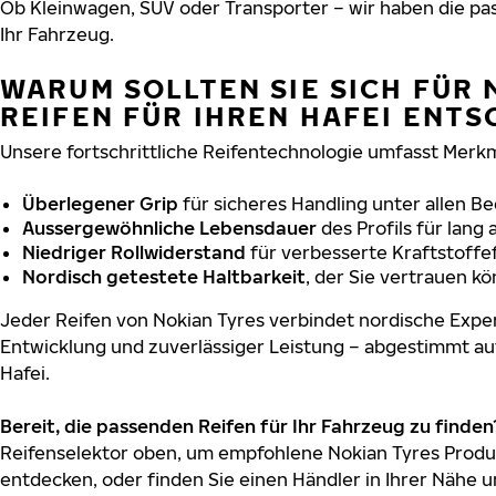
Ob Kleinwagen, SUV oder Transporter – wir haben die p
Ihr Fahrzeug.
WARUM SOLLTEN SIE SICH FÜR 
REIFEN FÜR IHREN HAFEI ENTS
Unsere fortschrittliche Reifentechnologie umfasst Merkm
Überlegener Grip
für sicheres Handling unter allen B
Aussergewöhnliche Lebensdauer
des Profils für lang
Niedriger Rollwiderstand
für verbesserte Kraftstoffef
Nordisch getestete Haltbarkeit
, der Sie vertrauen k
Jeder Reifen von Nokian Tyres verbindet nordische Exper
Entwicklung und zuverlässiger Leistung – abgestimmt au
Hafei.
Bereit, die passenden Reifen für Ihr Fahrzeug zu finden
Reifenselektor oben, um empfohlene Nokian Tyres Produk
entdecken, oder finden Sie einen Händler in Ihrer Nähe u