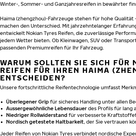
Winter-, Sommer- und Ganzjahresreifen in bewährter finn
Haima (zhengzhou)-Fahrzeuge stehen für hohe Qualität 
machen den Unterschied. Mit jahrzehntelanger Erfahru
entwickelt Nokian Tyres Reifen, die zuverlässige Perform
jedem Wetter bieten. Ob Kleinwagen, SUV oder Transport
passenden Premiumreifen für Ihr Fahrzeug.
WARUM SOLLTEN SIE SICH FÜR 
REIFEN FÜR IHREN HAIMA (ZH
ENTSCHEIDEN?
Unsere fortschrittliche Reifentechnologie umfasst Merkm
Überlegener Grip
für sicheres Handling unter allen B
Aussergewöhnliche Lebensdauer
des Profils für lang
Niedriger Rollwiderstand
für verbesserte Kraftstoffef
Nordisch getestete Haltbarkeit
, der Sie vertrauen k
Jeder Reifen von Nokian Tyres verbindet nordische Exper