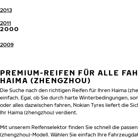
2013
2011
2000
2009
PREMIUM-REIFEN FÜR ALLE FA
HAIMA (ZHENGZHOU)
Die Suche nach den richtigen Reifen für Ihren Haima (zh
einfach. Egal, ob Sie durch harte Winterbedingungen, s
oder alles dazwischen fahren, Nokian Tyres liefert die Sic
Ihr Haima (zhengzhou) verdient.
Mit unserem Reifenselektor finden Sie schnell die passen
(zhengzhou)-Modell. Wählen Sie einfach Ihre Fahrzeugda