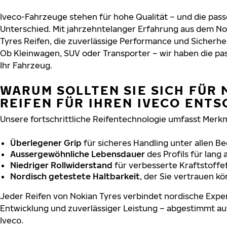
Iveco-Fahrzeuge stehen für hohe Qualität – und die pa
Unterschied. Mit jahrzehntelanger Erfahrung aus dem No
Tyres Reifen, die zuverlässige Performance und Sicherhe
Ob Kleinwagen, SUV oder Transporter – wir haben die p
Ihr Fahrzeug.
WARUM SOLLTEN SIE SICH FÜR 
REIFEN FÜR IHREN IVECO ENTS
Unsere fortschrittliche Reifentechnologie umfasst Merkm
Überlegener Grip
für sicheres Handling unter allen B
Aussergewöhnliche Lebensdauer
des Profils für lang
Niedriger Rollwiderstand
für verbesserte Kraftstoffef
Nordisch getestete Haltbarkeit
, der Sie vertrauen k
Jeder Reifen von Nokian Tyres verbindet nordische Exper
Entwicklung und zuverlässiger Leistung – abgestimmt au
Iveco.