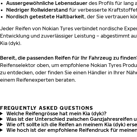
Aussergewöhnliche Lebensdauer
des Profils für lang
Niedriger Rollwiderstand
für verbesserte Kraftstoffef
Nordisch getestete Haltbarkeit
, der Sie vertrauen k
Jeder Reifen von Nokian Tyres verbindet nordische Exper
Entwicklung und zuverlässiger Leistung – abgestimmt au
Kia (dyk).
Bereit, die passenden Reifen für Ihr Fahrzeug zu finden
Reifenselektor oben, um empfohlene Nokian Tyres Produkt
zu entdecken, oder finden Sie einen Händler in Ihrer Näh
einem Reifenexperten beraten.
FREQUENTLY ASKED QUESTIONS
Welche Reifengrösse hat mein Kia (dyk)?
Was ist der Unterschied zwischen Ganzjahresreifen 
Wie oft sollte ich die Reifen an meinem Kia (dyk) ers
Wie hoch ist der empfohlene Reifendruck für meinen