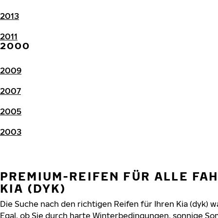
2013
2011
2000
2009
2007
2005
2003
PREMIUM-REIFEN FÜR ALLE FA
KIA (DYK)
Die Suche nach den richtigen Reifen für Ihren Kia (dyk) w
Egal, ob Sie durch harte Winterbedingungen, sonnige So