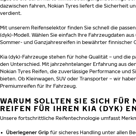
dazwischen fahren, Nokian Tyres liefert die Sicherheit und
verdient.
Mit unserem Reifenselektor finden Sie schnell die passend
(dyk)-Modell. Wählen Sie einfach Ihre Fahrzeugdaten aus
Sommer- und Ganzjahresreifen in bewährter finnischer Q
Kia (dyk)-Fahrzeuge stehen für hohe Qualität – und die
den Unterschied. Mit jahrzehntelanger Erfahrung aus de
Nokian Tyres Reifen, die zuverlässige Performance und S
bieten. Ob Kleinwagen, SUV oder Transporter – wir habe
Premiumreifen für Ihr Fahrzeug.
WARUM SOLLTEN SIE SICH FÜR 
REIFEN FÜR IHREN KIA (DYK) 
Unsere fortschrittliche Reifentechnologie umfasst Merkm
Überlegener Grip
für sicheres Handling unter allen B