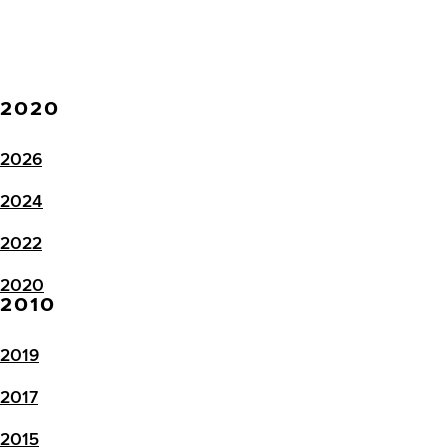
2020
2026
2024
2022
2020
2010
2019
2017
2015