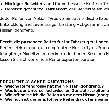
Niedriger Rollwiderstand
für verbesserte Kraftstoffef
Nordisch getestete Haltbarkeit
, der Sie vertrauen k
Jeder Reifen von Nokian Tyres verbindet nordische Exper
Entwicklung und zuverlässiger Leistung – abgestimmt au
Nissan (dongfeng).
Bereit, die passenden Reifen für Ihr Fahrzeug zu finden
Reifenselektor oben, um empfohlene Nokian Tyres Produk
(dongfeng)-Modell zu entdecken, oder finden Sie einen H
lassen Sie sich von einem Reifenexperten beraten.
FREQUENTLY ASKED QUESTIONS
Welche Reifengrösse hat mein Nissan (dongfeng)?
Was ist der Unterschied zwischen Ganzjahresreifen 
Wie oft sollte ich die Reifen an meinem Nissan (don
Wie hoch ist der empfohlene Reifendruck für meinen