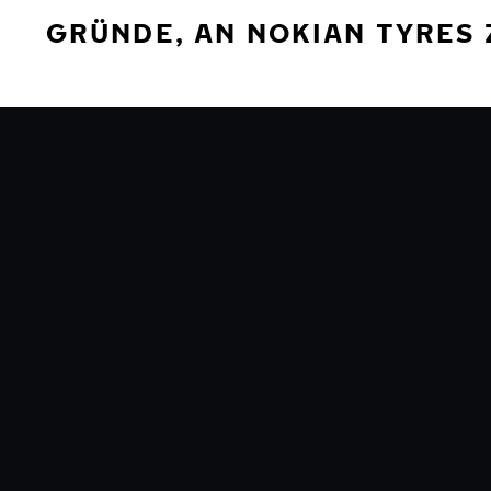
GRÜNDE, AN NOKIAN TYRES