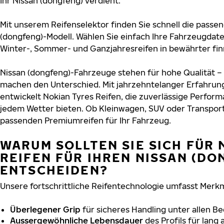
Ihr Nissan (dongfeng) verdient.
Mit unserem Reifenselektor finden Sie schnell die passen
(dongfeng)-Modell. Wählen Sie einfach Ihre Fahrzeugdat
Winter-, Sommer- und Ganzjahresreifen in bewährter finn
Nissan (dongfeng)-Fahrzeuge stehen für hohe Qualität –
machen den Unterschied. Mit jahrzehntelanger Erfahru
entwickelt Nokian Tyres Reifen, die zuverlässige Perform
jedem Wetter bieten. Ob Kleinwagen, SUV oder Transport
passenden Premiumreifen für Ihr Fahrzeug.
WARUM SOLLTEN SIE SICH FÜR 
REIFEN FÜR IHREN NISSAN (DO
ENTSCHEIDEN?
Unsere fortschrittliche Reifentechnologie umfasst Merkm
Überlegener Grip
für sicheres Handling unter allen B
Aussergewöhnliche Lebensdauer
des Profils für lang