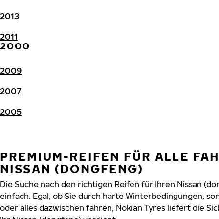
2013
2011
2000
2009
2007
2005
PREMIUM-REIFEN FÜR ALLE FA
NISSAN (DONGFENG)
Die Suche nach den richtigen Reifen für Ihren Nissan (do
einfach. Egal, ob Sie durch harte Winterbedingungen, s
oder alles dazwischen fahren, Nokian Tyres liefert die Sic