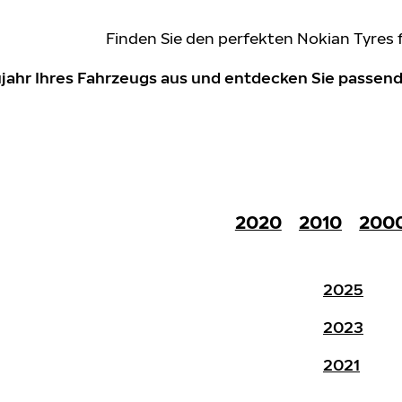
Finden Sie den perfekten Nokian Tyres 
ujahr Ihres Fahrzeugs aus und entdecken Sie passe
2020
2010
200
2025
2023
2021