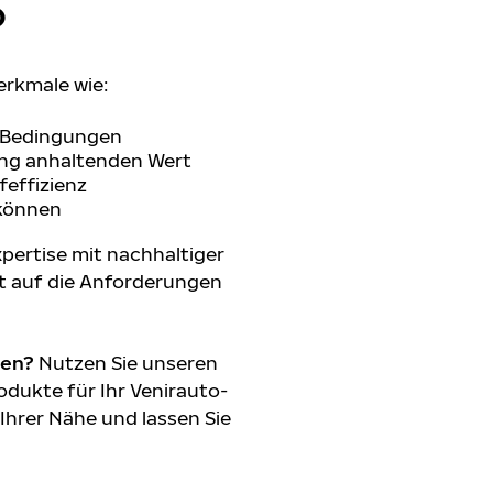
O
erkmale wie:
n Bedingungen
lang anhaltenden Wert
feffizienz
 können
pertise mit nachhaltiger
t auf die Anforderungen
den?
Nutzen Sie unseren
dukte für Ihr Venirauto-
 Ihrer Nähe und lassen Sie