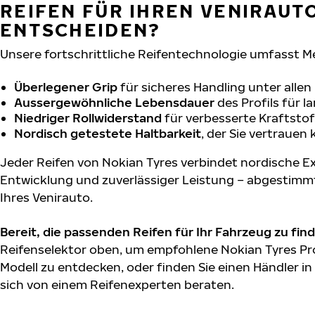
REIFEN FÜR IHREN VENIRAUT
ENTSCHEIDEN?
Unsere fortschrittliche Reifentechnologie umfasst M
Überlegener Grip
für sicheres Handling unter alle
Aussergewöhnliche Lebensdauer
des Profils für 
Niedriger Rollwiderstand
für verbesserte Kraftstof
Nordisch getestete Haltbarkeit
, der Sie vertrauen
Jeder Reifen von Nokian Tyres verbindet nordische Ex
Entwicklung und zuverlässiger Leistung – abgestimm
Ihres Venirauto.
Bereit, die passenden Reifen für Ihr Fahrzeug zu fin
Reifenselektor oben, um empfohlene Nokian Tyres Pro
Modell zu entdecken, oder finden Sie einen Händler in
sich von einem Reifenexperten beraten.