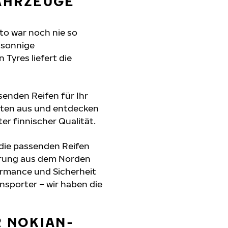
FAHRZEUGE
to war noch nie so
 sonnige
Tyres liefert die
senden Reifen für Ihr
daten aus und entdecken
er finnischer Qualität.
 die passenden Reifen
hrung aus dem Norden
formance und Sicherheit
nsporter – wir haben die
R NOKIAN-