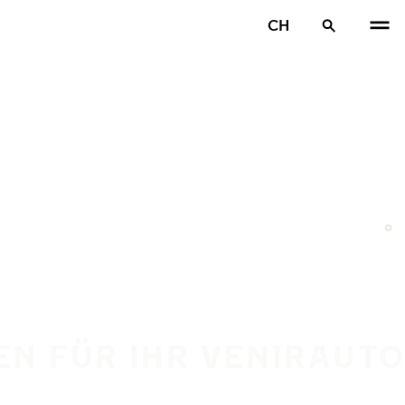
CH
FEN FÜR IHR VENIRAUT