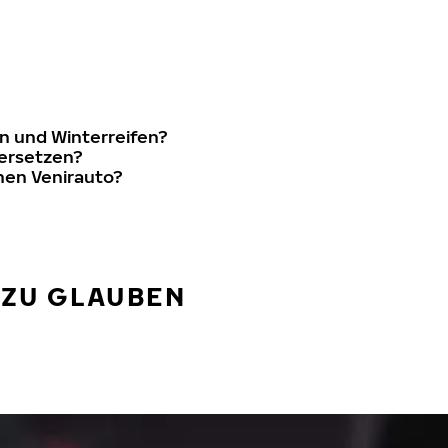
n und Winterreifen?
 ersetzen?
nen Venirauto?
 ZU GLAUBEN