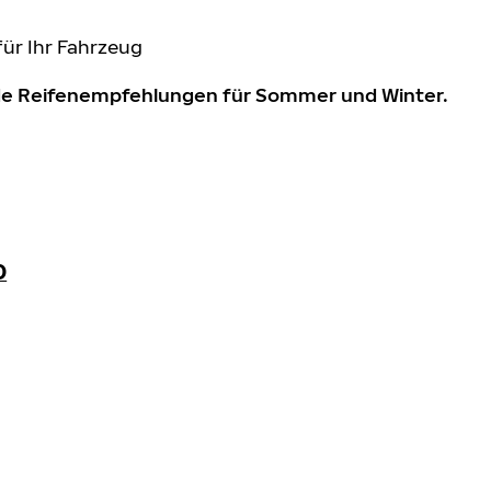
für Ihr Fahrzeug
nde Reifenempfehlungen für Sommer und Winter.
0