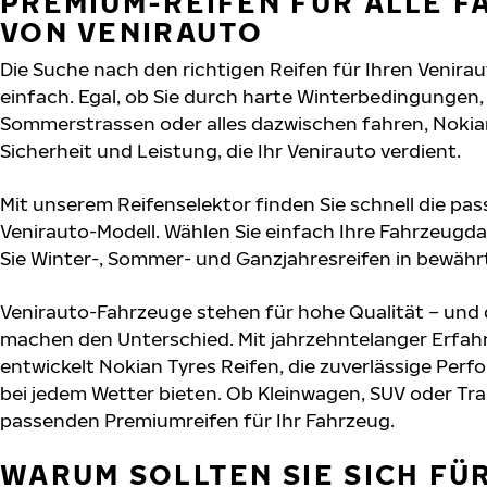
PREMIUM-REIFEN FÜR ALLE 
VON VENIRAUTO
Die Suche nach den richtigen Reifen für Ihren Venirau
einfach. Egal, ob Sie durch harte Winterbedingungen,
Sommerstrassen oder alles dazwischen fahren, Nokian 
Sicherheit und Leistung, die Ihr Venirauto verdient.
Mit unserem Reifenselektor finden Sie schnell die pas
Venirauto-Modell. Wählen Sie einfach Ihre Fahrzeug
Sie Winter-, Sommer- und Ganzjahresreifen in bewährt
Venirauto-Fahrzeuge stehen für hohe Qualität – und
machen den Unterschied. Mit jahrzehntelanger Erfa
entwickelt Nokian Tyres Reifen, die zuverlässige Per
bei jedem Wetter bieten. Ob Kleinwagen, SUV oder Tra
passenden Premiumreifen für Ihr Fahrzeug.
WARUM SOLLTEN SIE SICH FÜ