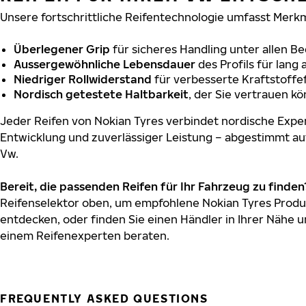
Unsere fortschrittliche Reifentechnologie umfasst Merkm
Überlegener Grip
für sicheres Handling unter allen B
Aussergewöhnliche Lebensdauer
des Profils für lang
Niedriger Rollwiderstand
für verbesserte Kraftstoffef
Nordisch getestete Haltbarkeit
, der Sie vertrauen k
Jeder Reifen von Nokian Tyres verbindet nordische Exper
Entwicklung und zuverlässiger Leistung – abgestimmt au
Vw.
Bereit, die passenden Reifen für Ihr Fahrzeug zu finden
Reifenselektor oben, um empfohlene Nokian Tyres Produk
entdecken, oder finden Sie einen Händler in Ihrer Nähe u
einem Reifenexperten beraten.
FREQUENTLY ASKED QUESTIONS