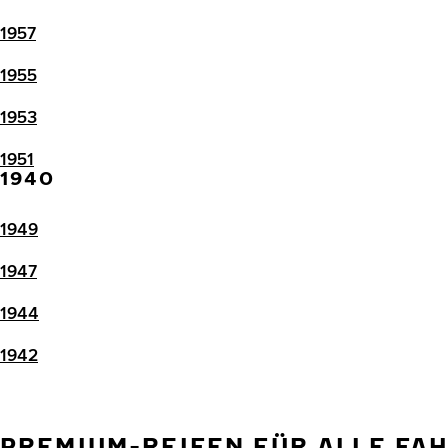
1957
1955
1953
1951
1940
1949
1947
1944
1942
PREMIUM-REIFEN FÜR ALLE FA