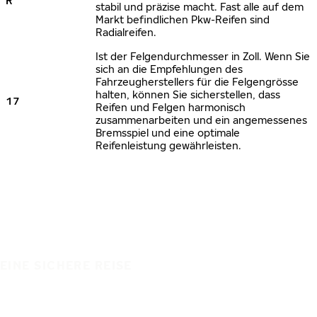
R
stabil und präzise macht. Fast alle auf dem
Markt befindlichen Pkw-Reifen sind
Radialreifen.
Ist der Felgendurchmesser in Zoll. Wenn Sie
sich an die Empfehlungen des
Fahrzeugherstellers für die Felgengrösse
halten, können Sie sicherstellen, dass
17
Reifen und Felgen harmonisch
zusammenarbeiten und ein angemessenes
Bremsspiel und eine optimale
Reifenleistung gewährleisten.
EINE SICHERE REISE