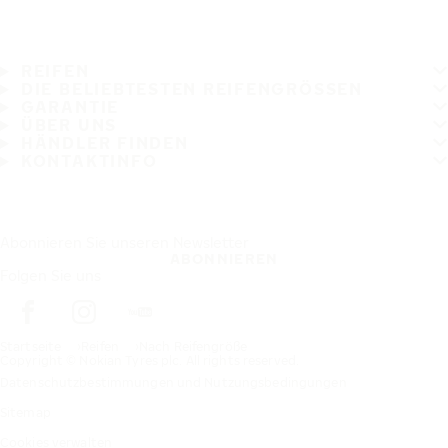
REIFEN
DIE BELIEBTESTEN REIFENGRÖSSEN
GARANTIE
ÜBER UNS
HÄNDLER FINDEN
KONTAKTINFO
Abonnieren Sie unseren Newsletter
ABONNIEREN
Folgen Sie uns
Startseite
Reifen
Nach Reifengröße
Copyright © Nokian Tyres plc. All rights reserved.
Datenschutzbestimmungen und Nutzungsbedingungen
Sitemap
Cookies verwalten