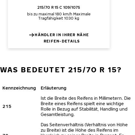
215/70 R 15 C 109/107S
bis zu maximal 180 km/h
Maximale
Tragfähigkeit 1030 kg
HÄNDLER IN IHRER NÄHE
REIFEN-DETAILS
WAS BEDEUTET 215/70 R 15?
Kennzeichnung
Erläuterung
Ist die Breite des Reifens in Millimetern. Die
Breite eines Reifens spielt eine wichtige
215
Rolle in Bezug auf Stabilität, Handling und
Gesamtleistung.
Das Seitenverhältnis (Verhältnis von Höhe
zu Breite) ist die Höhe des Reifens im