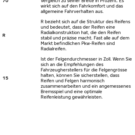
70
Vergleich zu seiner Breite in Prozent. Es
wirkt sich auf den Fahrkomfort und das
allgemeine Fahrverhalten aus.
R bezieht sich auf die Struktur des Reifens
und bedeutet, dass der Reifen eine
Radialkonstruktion hat, die den Reifen
R
stabil und präzise macht. Fast alle auf dem
Markt befindlichen Pkw-Reifen sind
Radialreifen.
Ist der Felgendurchmesser in Zoll. Wenn Sie
sich an die Empfehlungen des
Fahrzeugherstellers für die Felgengrösse
halten, können Sie sicherstellen, dass
15
Reifen und Felgen harmonisch
zusammenarbeiten und ein angemessenes
Bremsspiel und eine optimale
Reifenleistung gewährleisten.