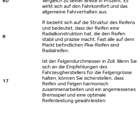
60
Vergleich zu seiner Breite in Prozent. Es
wirkt sich auf den Fahrkomfort und das
allgemeine Fahrverhalten aus.
R bezieht sich auf die Struktur des Reifens
und bedeutet, dass der Reifen eine
Radialkonstruktion hat, die den Reifen
R
stabil und präzise macht. Fast alle auf dem
Markt befindlichen Pkw-Reifen sind
Radialreifen.
Ist der Felgendurchmesser in Zoll. Wenn Sie
sich an die Empfehlungen des
Fahrzeugherstellers für die Felgengrösse
halten, können Sie sicherstellen, dass
17
Reifen und Felgen harmonisch
zusammenarbeiten und ein angemessenes
Bremsspiel und eine optimale
Reifenleistung gewährleisten.