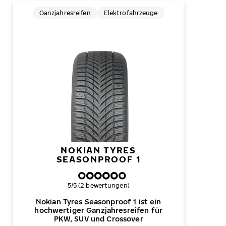
Ganzjahresreifen
Elektrofahrzeuge
NOKIAN TYRES
SEASONPROOF 1
Gesamtbewertung
5/5 (2 bewertungen)
Nokian Tyres Seasonproof 1 ist ein
hochwertiger Ganzjahresreifen für
PKW, SUV und Crossover