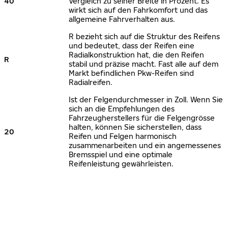
40
Vergleich zu seiner Breite in Prozent. Es
wirkt sich auf den Fahrkomfort und das
allgemeine Fahrverhalten aus.
R bezieht sich auf die Struktur des Reifens
und bedeutet, dass der Reifen eine
Radialkonstruktion hat, die den Reifen
R
stabil und präzise macht. Fast alle auf dem
Markt befindlichen Pkw-Reifen sind
Radialreifen.
Ist der Felgendurchmesser in Zoll. Wenn Sie
sich an die Empfehlungen des
Fahrzeugherstellers für die Felgengrösse
halten, können Sie sicherstellen, dass
20
Reifen und Felgen harmonisch
zusammenarbeiten und ein angemessenes
Bremsspiel und eine optimale
Reifenleistung gewährleisten.