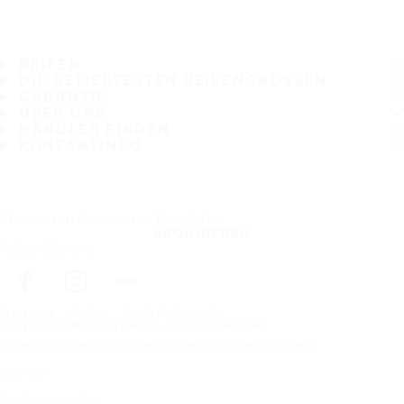
REIFEN
DIE BELIEBTESTEN REIFENGRÖSSEN
GARANTIE
ÜBER UNS
HÄNDLER FINDEN
KONTAKTINFO
Abonnieren Sie unseren Newsletter
ABONNIEREN
Folgen Sie uns
Startseite
Reifen
Nach Reifengröße
Copyright © Nokian Tyres plc. All rights reserved.
Datenschutzbestimmungen und Nutzungsbedingungen
Sitemap
Cookies verwalten