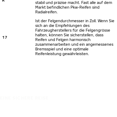
R
stabil und präzise macht. Fast alle auf dem
Markt befindlichen Pkw-Reifen sind
Radialreifen.
Ist der Felgendurchmesser in Zoll. Wenn Sie
sich an die Empfehlungen des
Fahrzeugherstellers für die Felgengrösse
halten, können Sie sicherstellen, dass
17
Reifen und Felgen harmonisch
zusammenarbeiten und ein angemessenes
Bremsspiel und eine optimale
Reifenleistung gewährleisten.
EINE SICHERE REISE