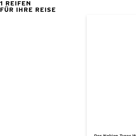
1 REIFEN
FÜR IHRE REISE
Der Nokian Tyres 