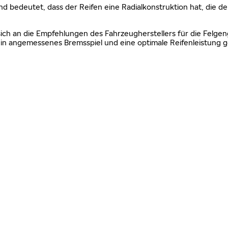
nd bedeutet, dass der Reifen eine Radialkonstruktion hat, die de
sich an die Empfehlungen des Fahrzeugherstellers für die Felgen
n angemessenes Bremsspiel und eine optimale Reifenleistung g