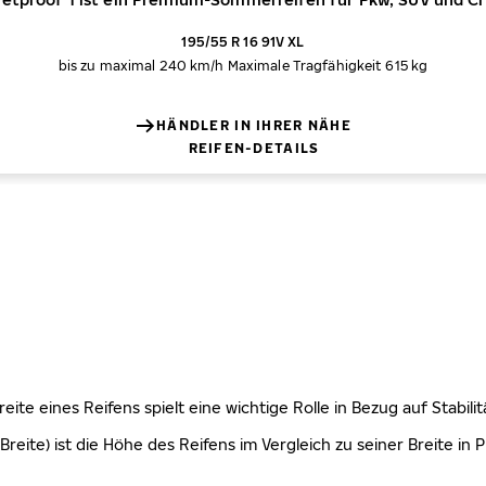
195/55 R 16 91V XL
bis zu maximal 240 km/h
Maximale Tragfähigkeit 615 kg
HÄNDLER IN IHRER NÄHE
REIFEN-DETAILS
 Breite eines Reifens spielt eine wichtige Rolle in Bezug auf Stabi
Breite) ist die Höhe des Reifens im Vergleich zu seiner Breite in