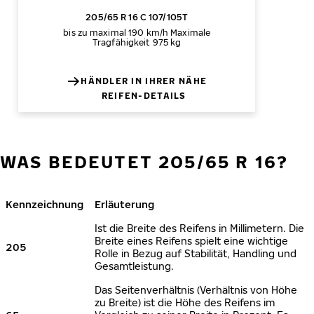
205/65 R 16 C 107/105T
bis zu maximal 190 km/h
Maximale
Tragfähigkeit 975 kg
HÄNDLER IN IHRER NÄHE
REIFEN-DETAILS
WAS BEDEUTET 205/65 R 16?
Kennzeichnung
Erläuterung
Ist die Breite des Reifens in Millimetern. Die
Breite eines Reifens spielt eine wichtige
205
Rolle in Bezug auf Stabilität, Handling und
Gesamtleistung.
Das Seitenverhältnis (Verhältnis von Höhe
zu Breite) ist die Höhe des Reifens im