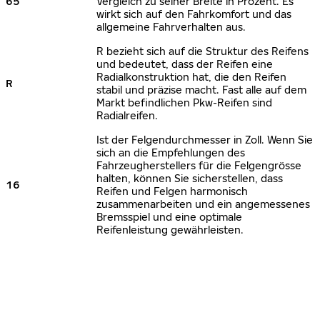
65
Vergleich zu seiner Breite in Prozent. Es
wirkt sich auf den Fahrkomfort und das
allgemeine Fahrverhalten aus.
R bezieht sich auf die Struktur des Reifens
und bedeutet, dass der Reifen eine
Radialkonstruktion hat, die den Reifen
R
stabil und präzise macht. Fast alle auf dem
Markt befindlichen Pkw-Reifen sind
Radialreifen.
Ist der Felgendurchmesser in Zoll. Wenn Sie
sich an die Empfehlungen des
Fahrzeugherstellers für die Felgengrösse
halten, können Sie sicherstellen, dass
16
Reifen und Felgen harmonisch
zusammenarbeiten und ein angemessenes
Bremsspiel und eine optimale
Reifenleistung gewährleisten.