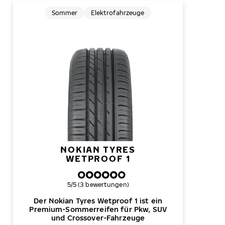
Sommer
Elektrofahrzeuge
NOKIAN TYRES
WETPROOF 1
Gesamtbewertung
5/5 (3 bewertungen)
Der Nokian Tyres Wetproof 1 ist ein
Premium-Sommerreifen für Pkw, SUV
und Crossover-Fahrzeuge