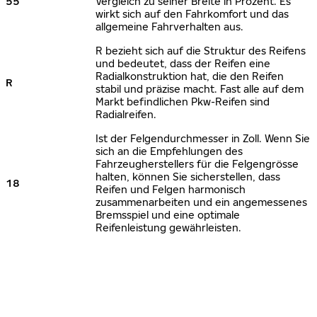
55
Vergleich zu seiner Breite in Prozent. Es
wirkt sich auf den Fahrkomfort und das
allgemeine Fahrverhalten aus.
R bezieht sich auf die Struktur des Reifens
und bedeutet, dass der Reifen eine
Radialkonstruktion hat, die den Reifen
R
stabil und präzise macht. Fast alle auf dem
Markt befindlichen Pkw-Reifen sind
Radialreifen.
Ist der Felgendurchmesser in Zoll. Wenn Sie
sich an die Empfehlungen des
Fahrzeugherstellers für die Felgengrösse
halten, können Sie sicherstellen, dass
18
Reifen und Felgen harmonisch
zusammenarbeiten und ein angemessenes
Bremsspiel und eine optimale
Reifenleistung gewährleisten.