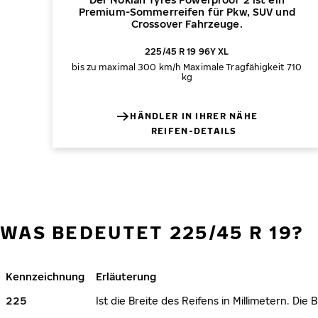
Premium-Sommerreifen für Pkw, SUV und
Crossover Fahrzeuge.
225/45 R 19 96Y XL
bis zu maximal 300 km/h
Maximale Tragfähigkeit 710
kg
HÄNDLER IN IHRER NÄHE
REIFEN-DETAILS
WAS BEDEUTET 225/45 R 19?
Kennzeichnung
Erläuterung
225
Ist die Breite des Reifens in Millimetern. Die