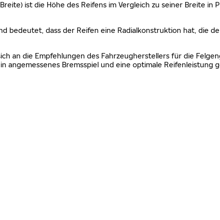
Breite) ist die Höhe des Reifens im Vergleich zu seiner Breite in
nd bedeutet, dass der Reifen eine Radialkonstruktion hat, die de
sich an die Empfehlungen des Fahrzeugherstellers für die Felgen
n angemessenes Bremsspiel und eine optimale Reifenleistung g