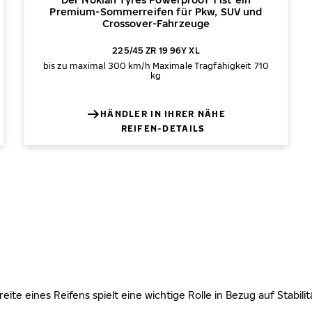
Premium-Sommerreifen für Pkw, SUV und
Crossover-Fahrzeuge
225/45 ZR 19 96Y XL
bis zu maximal 300 km/h
Maximale Tragfähigkeit 710
kg
HÄNDLER IN IHRER NÄHE
REIFEN-DETAILS
 Breite eines Reifens spielt eine wichtige Rolle in Bezug auf Stabi