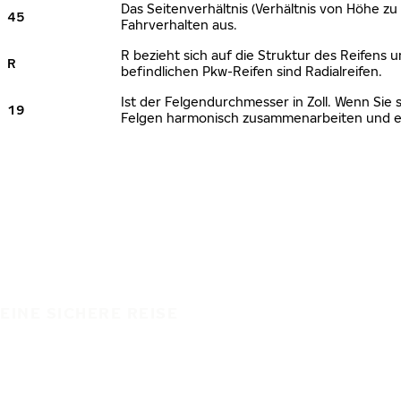
Das Seitenverhältnis (Verhältnis von Höhe zu 
45
Fahrverhalten aus.
R bezieht sich auf die Struktur des Reifens u
R
befindlichen Pkw-Reifen sind Radialreifen.
Ist der Felgendurchmesser in Zoll. Wenn Sie 
19
Felgen harmonisch zusammenarbeiten und ei
EINE SICHERE REISE