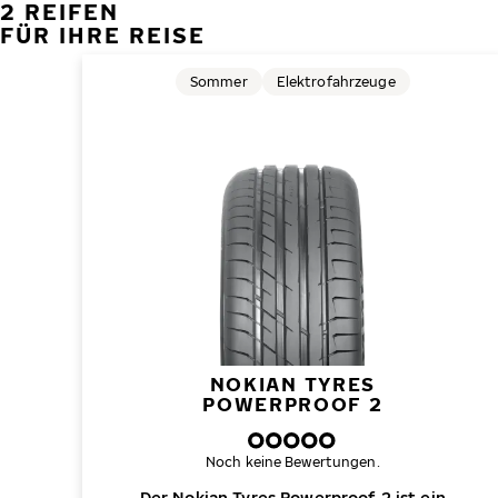
2 REIFEN
FÜR IHRE REISE
Sommer
Elektrofahrzeuge
NOKIAN TYRES
POWERPROOF 2
Noch keine Bewertungen.
Der Nokian Tyres Powerproof 2 ist ein