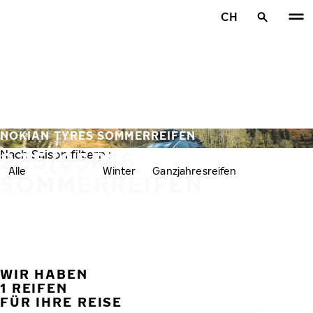
Zum Hauptinhalt springen
CH
Startseite
NOKIAN TYRES SOMMERREIFEN
235/65R16
Nach Saison filtern :
Alle
Sommer
Winter
Ganzjahresreifen
SOMMERREIFEN
WIR HABEN
VORH
W
1 REIFEN
FÜR IHRE REISE