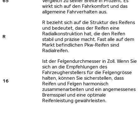
65
Vergleich zu seiner Breite in Prozent. Es
wirkt sich auf den Fahrkomfort und das
allgemeine Fahrverhalten aus.
R bezieht sich auf die Struktur des Reifens
und bedeutet, dass der Reifen eine
Radialkonstruktion hat, die den Reifen
R
stabil und präzise macht. Fast alle auf dem
Markt befindlichen Pkw-Reifen sind
Radialreifen.
Ist der Felgendurchmesser in Zoll. Wenn Sie
sich an die Empfehlungen des
Fahrzeugherstellers für die Felgengrösse
halten, können Sie sicherstellen, dass
16
Reifen und Felgen harmonisch
zusammenarbeiten und ein angemessenes
Bremsspiel und eine optimale
Reifenleistung gewährleisten.