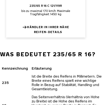
235/65 R 16 C 121/119R
bis zu maximal 170 km/h
Maximale
Tragfähigkeit 1450 kg
HÄNDLER IN IHRER NÄHE
REIFEN-DETAILS
WAS BEDEUTET 235/65 R 16?
Kennzeichnung
Erläuterung
Ist die Breite des Reifens in Millimetern. Die
Breite eines Reifens spielt eine wichtige
235
Rolle in Bezug auf Stabilität, Handling und
Gesamtleistung.
Das Seitenverhältnis (Verhältnis von Höhe
zu Breite) ist die Höhe des Reifens im