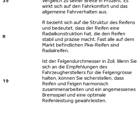
35
Vergleich zu seiner Breite in Prozent. Es
wirkt sich auf den Fahrkomfort und das
allgemeine Fahrverhalten aus.
R bezieht sich auf die Struktur des Reifens
und bedeutet, dass der Reifen eine
Radialkonstruktion hat, die den Reifen
R
stabil und präzise macht. Fast alle auf dem
Markt befindlichen Pkw-Reifen sind
Radialreifen.
Ist der Felgendurchmesser in Zoll. Wenn Sie
sich an die Empfehlungen des
Fahrzeugherstellers für die Felgengrösse
halten, können Sie sicherstellen, dass
19
Reifen und Felgen harmonisch
zusammenarbeiten und ein angemessenes
Bremsspiel und eine optimale
Reifenleistung gewährleisten.