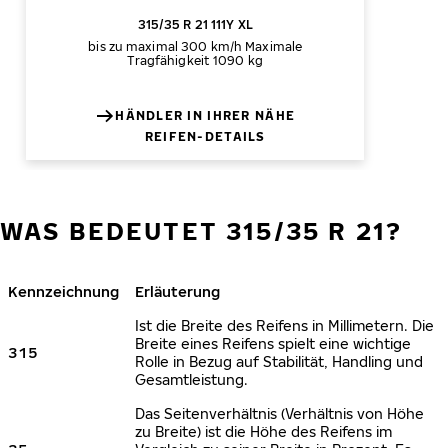
315/35 R 21 111Y XL
bis zu maximal 300 km/h
Maximale
Tragfähigkeit 1090 kg
HÄNDLER IN IHRER NÄHE
REIFEN-DETAILS
WAS BEDEUTET 315/35 R 21?
Kennzeichnung
Erläuterung
Ist die Breite des Reifens in Millimetern. Die
Breite eines Reifens spielt eine wichtige
315
Rolle in Bezug auf Stabilität, Handling und
Gesamtleistung.
Das Seitenverhältnis (Verhältnis von Höhe
zu Breite) ist die Höhe des Reifens im