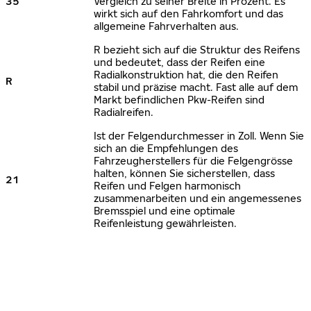
35
Vergleich zu seiner Breite in Prozent. Es
wirkt sich auf den Fahrkomfort und das
allgemeine Fahrverhalten aus.
R bezieht sich auf die Struktur des Reifens
und bedeutet, dass der Reifen eine
Radialkonstruktion hat, die den Reifen
R
stabil und präzise macht. Fast alle auf dem
Markt befindlichen Pkw-Reifen sind
Radialreifen.
Ist der Felgendurchmesser in Zoll. Wenn Sie
sich an die Empfehlungen des
Fahrzeugherstellers für die Felgengrösse
halten, können Sie sicherstellen, dass
21
Reifen und Felgen harmonisch
zusammenarbeiten und ein angemessenes
Bremsspiel und eine optimale
Reifenleistung gewährleisten.