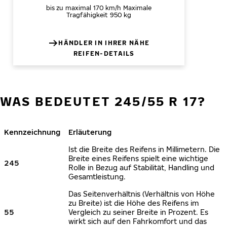
bis zu maximal 170 km/h
Maximale
Tragfähigkeit 950 kg
HÄNDLER IN IHRER NÄHE
REIFEN-DETAILS
WAS BEDEUTET 245/55 R 17?
Kennzeichnung
Erläuterung
Ist die Breite des Reifens in Millimetern. Die
Breite eines Reifens spielt eine wichtige
245
Rolle in Bezug auf Stabilität, Handling und
Gesamtleistung.
Das Seitenverhältnis (Verhältnis von Höhe
zu Breite) ist die Höhe des Reifens im
55
Vergleich zu seiner Breite in Prozent. Es
wirkt sich auf den Fahrkomfort und das