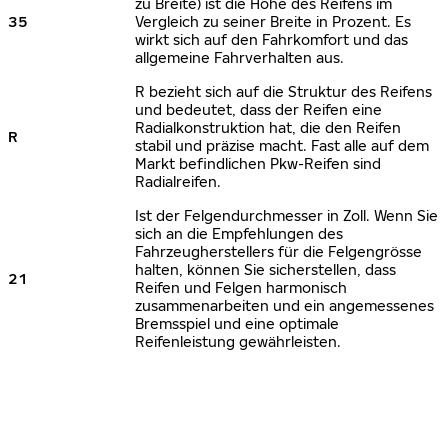
zu Breite) ist die Höhe des Reifens im
35
Vergleich zu seiner Breite in Prozent. Es
wirkt sich auf den Fahrkomfort und das
allgemeine Fahrverhalten aus.
R bezieht sich auf die Struktur des Reifens
und bedeutet, dass der Reifen eine
Radialkonstruktion hat, die den Reifen
R
stabil und präzise macht. Fast alle auf dem
Markt befindlichen Pkw-Reifen sind
Radialreifen.
Ist der Felgendurchmesser in Zoll. Wenn Sie
sich an die Empfehlungen des
Fahrzeugherstellers für die Felgengrösse
halten, können Sie sicherstellen, dass
21
Reifen und Felgen harmonisch
zusammenarbeiten und ein angemessenes
Bremsspiel und eine optimale
Reifenleistung gewährleisten.