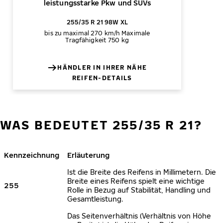
leistungsstarke Pkw und SUVs
255/35 R 21 98W XL
bis zu maximal 270 km/h
Maximale
Tragfähigkeit 750 kg
HÄNDLER IN IHRER NÄHE
REIFEN-DETAILS
WAS BEDEUTET 255/35 R 21?
Kennzeichnung
Erläuterung
Ist die Breite des Reifens in Millimetern. Die
Breite eines Reifens spielt eine wichtige
255
Rolle in Bezug auf Stabilität, Handling und
Gesamtleistung.
Das Seitenverhältnis (Verhältnis von Höhe