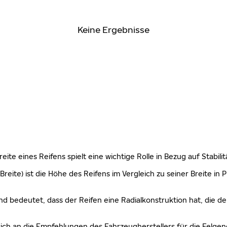
Keine Ergebnisse
 Breite eines Reifens spielt eine wichtige Rolle in Bezug auf Stabi
Breite) ist die Höhe des Reifens im Vergleich zu seiner Breite in
nd bedeutet, dass der Reifen eine Radialkonstruktion hat, die de
sich an die Empfehlungen des Fahrzeugherstellers für die Felgen