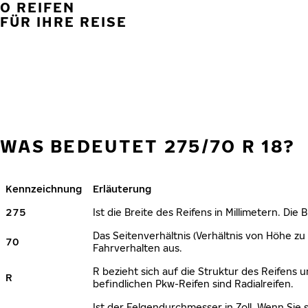
0 REIFEN
FÜR IHRE REISE
WAS BEDEUTET 275/70 R 18?
Kennzeichnung
Erläuterung
275
Ist die Breite des Reifens in Millimetern. Die
Das Seitenverhältnis (Verhältnis von Höhe zu 
70
Fahrverhalten aus.
R bezieht sich auf die Struktur des Reifens u
R
befindlichen Pkw-Reifen sind Radialreifen.
Ist der Felgendurchmesser in Zoll. Wenn Sie 