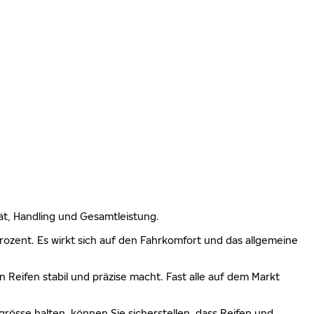
lität, Handling und Gesamtleistung.
 Prozent. Es wirkt sich auf den Fahrkomfort und das allgemeine
n Reifen stabil und präzise macht. Fast alle auf dem Markt
grösse halten, können Sie sicherstellen, dass Reifen und