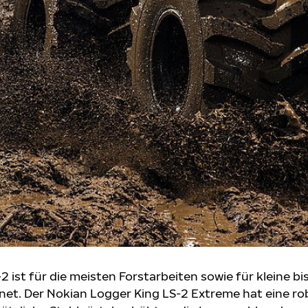
 ist für die meisten Forstarbeiten sowie für kleine bi
net. Der Nokian Logger King LS-2 Extreme hat eine r