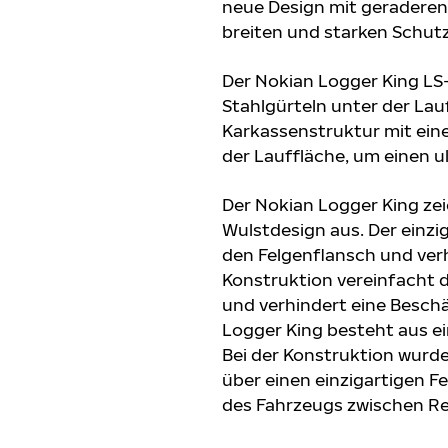
neue Design mit geraderen
breiten und starken Schutz
Der Nokian Logger King LS-2
Stahlgürteln unter der Lau
Karkassenstruktur mit ein
der Lauffläche, um einen 
Der Nokian Logger King zei
Wulstdesign aus. Der einzig
den Felgenflansch und verh
Konstruktion vereinfacht 
und verhindert eine Besch
Logger King besteht aus ein
Bei der Konstruktion wurd
über einen einzigartigen 
des Fahrzeugs zwischen Re