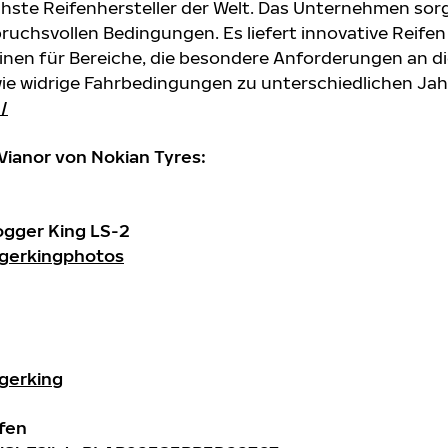
ichste Reifenhersteller der Welt. Das Unternehmen sorg
ruchsvollen Bedingungen. Es liefert innovative Reifen
nen für Bereiche, die besondere Anforderungen an di
wie widrige Fahrbedingungen zu unterschiedlichen Jah
/
Vianor von Nokian Tyres:
ogger King LS-2
gerkingphotos
gerking
fen