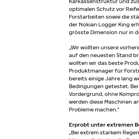
Karkassenstruktur und zusä
optimalen Schutz vor Reife
Forstarbeiten sowie die s
der Nokian Logger King erhä
grösste Dimension nur in d
„Wir wollten unsere vorhe
auf den neuesten Stand b
wollten wir das beste Prod
Produktmanager für Forstr
bereits einige Jahre lang 
Bedingungen getestet. Bei
Vordergrund, ohne Kompro
werden diese Maschinen an
Probleme machen.“
Erprobt unter extremen Be
„Bei extrem starkem Regen