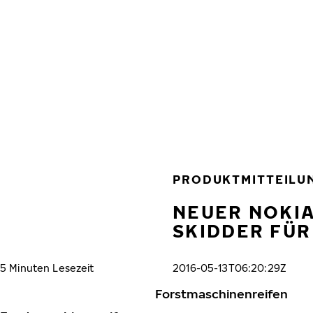
Zum Hauptinhalt springen
Startseite
PRODUKTMITTEILU
NEUER NOKIA
SKIDDER FÜ
5 Minuten Lesezeit
2016-05-13T06:20:29Z
Forstmaschinenreifen