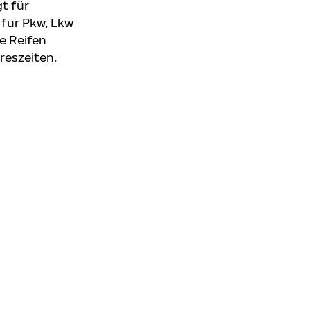
t für
 für Pkw, Lkw
e Reifen
reszeiten.