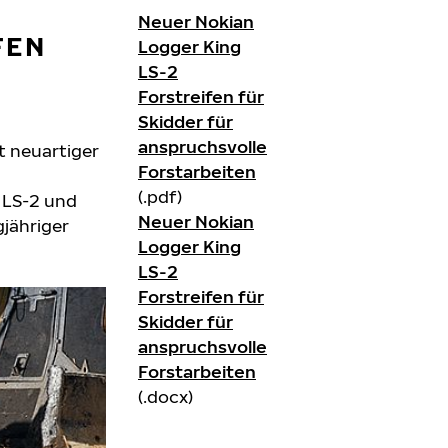
Neuer Nokian
FEN
Logger King
LS-2
Forstreifen für
Skidder für
anspruchsvolle
t neuartiger
Forstarbeiten
(.pdf)
g LS-2 und
Neuer Nokian
jähriger
Logger King
LS-2
Forstreifen für
Skidder für
anspruchsvolle
Forstarbeiten
(.docx)