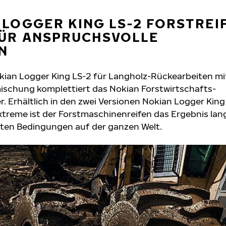
 LOGGER KING LS-2 FORSTREI
FÜR ANSPRUCHSVOLLE
N
kian Logger King LS-2 für Langholz-Rückearbeiten mi
schung komplettiert das Nokian Forstwirtschafts-
r. Erhältlich in den zwei Versionen Nokian Logger Kin
treme ist der Forstmaschinenreifen das Ergebnis lang
sten Bedingungen auf der ganzen Welt.