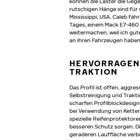
können die Laster die Geg
rutschigen Hänge sind für 
Mississippi, USA. Caleb fä
Tages, einem Mack E7-460 
weitermachen, weil ich gute
an ihren Fahrzeugen haben
HERVORRAGEN
TRAKTION
Das Profil ist offen, aggre
Selbstreinigung und Trakti
scharfen Profilblockdesign
bei Verwendung von Ketten 
spezielle Reifenprotektore
besseren Schutz sorgen. D
geraderen Lauffläche verbe