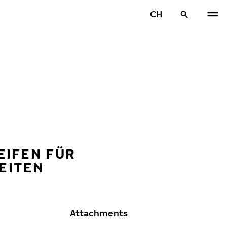
CH
EIFEN FÜR
EITEN
Attachments