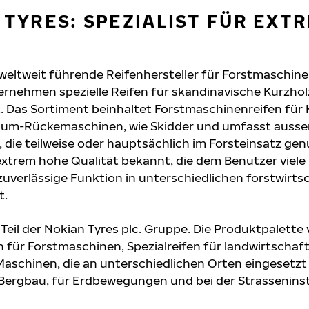
 TYRES: SPEZIALIST FÜR EXT
 weltweit führende Reifenhersteller für Forstmaschine
ernehmen spezielle Reifen für skandinavische Kurzhol
. Das Sortiment beinhaltet Forstmaschinenreifen für 
aum-Rückemaschinen, wie Skidder und umfasst auss
, die teilweise oder hauptsächlich im Forsteinsatz ge
 extrem hohe Qualität bekannt, die dem Benutzer viele
uverlässige Funktion in unterschiedlichen forstwirts
t.
 Teil der Nokian Tyres plc. Gruppe. Die Produktpalette
 für Forstmaschinen, Spezialreifen für landwirtschaft
aschinen, die an unterschiedlichen Orten eingesetzt
m Bergbau, für Erdbewegungen und bei der Strassenins