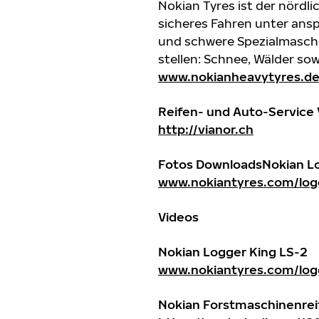
Nokian Tyres ist der nördl
sicheres Fahren unter ansp
und schwere Spezialmaschi
stellen: Schnee, Wälder so
www.nokianheavytyres.de
Reifen- und Auto-Service 
http://vianor.ch
Fotos
Downloads
Nokian L
www.nokiantyres.com/log
Videos
Nokian Logger King LS-2
www.nokiantyres.com/log
Nokian Forstmaschinenrei