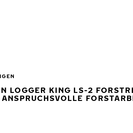
NGEN
N LOGGER KING LS-2 FORSTR
R ANSPRUCHSVOLLE FORSTARB