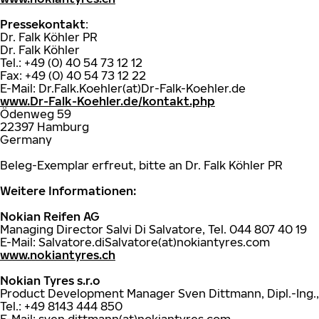
Pressekontakt
:
Dr. Falk Köhler PR
Dr. Falk Köhler
Tel.: +49 (0) 40 54 73 12 12
Fax: +49 (0) 40 54 73 12 22
E-Mail: Dr.Falk.Koehler(at)Dr-Falk-Koehler.de
www.Dr-Falk-Koehler.de/kontakt.php
Ödenweg 59
22397 Hamburg
Germany
Beleg-Exemplar erfreut, bitte an Dr. Falk Köhler PR
Weitere Informationen:
Nokian Reifen AG
Managing Director Salvi Di Salvatore, Tel. 044 807 40 19
E-Mail: Salvatore.diSalvatore(at)nokiantyres.com
www.nokiantyres.ch
Nokian Tyres s.r.o
Product Development Manager Sven Dittmann, Dipl.-Ing.,
Tel.: +49 8143 444 850