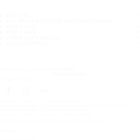
REIFEN
DIE BELIEBTESTEN REIFENGRÖSSEN
GARANTIE
ÜBER UNS
HÄNDLER FINDEN
KONTAKTINFO
Abonnieren Sie unseren Newsletter
ABONNIEREN
Folgen Sie uns
Startseite
Über uns
Pressemitteilung
Nokian-Winterreifen ist der Testsieger im Winterreifen-Test 2012 von
„auto motor sport“ mit „Sehr empfehlenswert“
Copyright © Nokian Tyres plc. All rights reserved.
Datenschutzbestimmungen und Nutzungsbedingungen
Sitemap