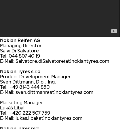
Nokian Reifen AG
Managing Director
Salvi Di Salvatore
Tel. 044 807 40 19
E-Mail: Salvatore.diSalvatore(at)nokiantyres.com
Nokian Tyres s.r.o
Product Development Manager
Sven Dittmann, Dipl.-Ing.
Tel.: +49 8143 444 850
E-Mail: sven.dittmann(at)nokiantyres.com
Marketing Manager
Lukáš Líbal
Tel.: +420 222 507 759
E-Mail: lukas.libal(at)nokiantyres.com
Nokian Tyres plc: