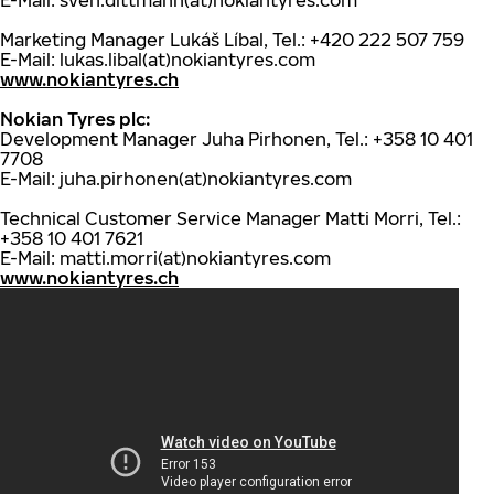
E-Mail: sven.dittmann(at)nokiantyres.com
Marketing Manager Lukáš Líbal, Tel.: +420 222 507 759
E-Mail: lukas.libal(at)nokiantyres.com
www.nokiantyres.ch
Nokian Tyres plc:
Development Manager Juha Pirhonen, Tel.: +358 10 401
7708
E-Mail: juha.pirhonen(at)nokiantyres.com
Technical Customer Service Manager Matti Morri, Tel.:
+358 10 401 7621
E-Mail: matti.morri(at)nokiantyres.com
www.nokiantyres.ch