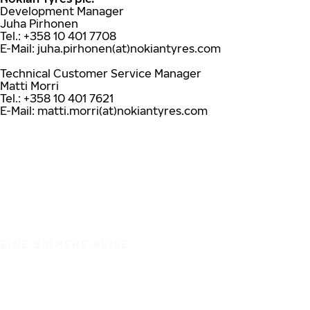
Development Manager
Juha Pirhonen
Tel.: +358 10 401 7708
E-Mail: juha.pirhonen(at)nokiantyres.com
Technical Customer Service Manager
Matti Morri
Tel.: +358 10 401 7621
E-Mail: matti.morri(at)nokiantyres.com
EINE SICHERE REISE