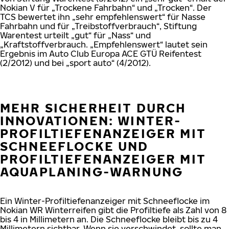
Nokian V für „Trockene Fahrbahn“ und „Trocken“. Der
TCS bewertet ihn „sehr empfehlenswert“ für Nasse
Fahrbahn und für „Treibstoffverbrauch“, Stiftung
Warentest urteilt „gut“ für „Nass“ und
„Kraftstoffverbrauch. „Empfehlenswert“ lautet sein
Ergebnis im Auto Club Europa ACE GTÜ Reifentest
(2/2012) und bei „sport auto“ (4/2012).
MEHR SICHERHEIT DURCH
INNOVATIONEN: WINTER-
PROFILTIEFENANZEIGER MIT
SCHNEEFLOCKE UND
PROFILTIEFENANZEIGER MIT
AQUAPLANING-WARNUNG
Ein Winter-Profiltiefenanzeiger mit Schneeflocke im
Nokian WR Winterreifen gibt die Profiltiefe als Zahl von 8
bis 4 in Millimetern an. Die Schneeflocke bleibt bis zu 4
Millimetern sichtbar. Wenn sie verschwindet, sollte man