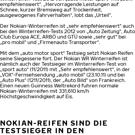
empfehlenswert“. „Hervorragende Leistungen auf
Schnee, kurzer Bremsweg auf Trockenheit,
ausgewogenes Fahrverhalten“, lobt das „Urteil“.
Der Nokian-Winterreifen ist „sehr empfehlenswert“ auch
bei den Winterreifen-Tests 2012 von „Auto Zeitung“, Auto
Club Europa ACE, ARBÖ und GTÜ sowie „sehr gut“ bei
„pro mobil“ und „Firmenauto Transporter“.
Mit dem „auto motor sport“ Testsieg setzt Nokian Reifen
seine Siegesserie fort. Der Nokian WR Winterreifen ist
nämlich auch der Testsieger im Winterreifen-Test von
„sport auto“ (11/2011) mit „Sehr empfehlenswert“, in der
„VOX“-Fernsehsendung „auto mobil“ (23.10.11) und bei
„Auto Plus“ (1211/2011), der „Auto Bild“ von Frankreich.
Einen neuen Guinness Weltrekord fuhren normale
Nokian-Winterreifen mit 331,610 km/h
Höchstgeschwindigkeit auf Eis.
NOKIAN-REIFEN SIND DIE
TESTSIEGER IN DEN