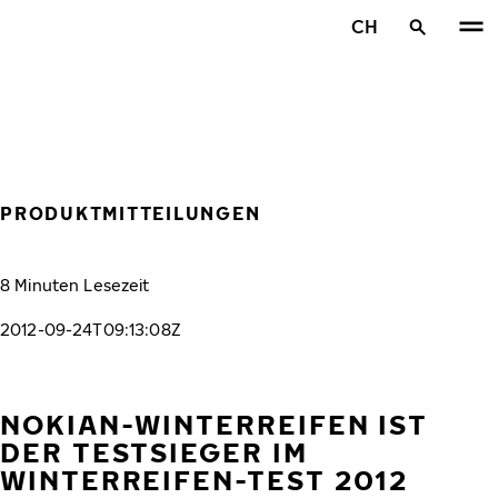
Zum Hauptinhalt springen
CH
Startseite
PRODUKTMITTEILUNGEN
8 Minuten Lesezeit
2012-09-24T09:13:08Z
NOKIAN-WINTERREIFEN IST
DER TESTSIEGER IM
WINTERREIFEN-TEST 2012