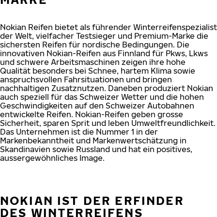
Nokian Reifen bietet als führender Winterreifenspezialist
der Welt, vielfacher Testsieger und Premium-Marke die
sichersten Reifen für nordische Bedingungen. Die
innovativen Nokian-Reifen aus Finnland für Pkws, Lkws
und schwere Arbeitsmaschinen zeigen ihre hohe
Qualität besonders bei Schnee, hartem Klima sowie
anspruchsvollen Fahrsituationen und bringen
nachhaltigen Zusatznutzen. Daneben produziert Nokian
auch speziell für das Schweizer Wetter und die hohen
Geschwindigkeiten auf den Schweizer Autobahnen
entwickelte Reifen. Nokian-Reifen geben grosse
Sicherheit, sparen Sprit und leben Umweltfreundlichkeit.
Das Unternehmen ist die Nummer 1 in der
Markenbekanntheit und Markenwertschätzung in
Skandinavien sowie Russland und hat ein positives,
aussergewöhnliches Image.
NOKIAN IST DER ERFINDER
DES WINTERREIFENS