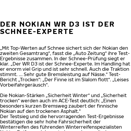
DER NOKIAN WR D3 IST DER
SCHNEE-EXPERTE
„Mit Top-Werten auf Schnee sichert sich der Nokian den
zweiten Gesamtrang“, fasst die „Auto Zeitung“ ihre Test-
Ergebnisse zusammen. In der Schnee-Prüfung siegt er
klar. „Der WR D3 ist der Schnee-Experte. Im Handling hat
er enorm viel Grip und ist sehr schnell. Auch die Traktion
stimmt. … Sehr gute Bremsleistung auf Nässe.“ Test-
Bericht „Trocken“: „Der Finne ist im Slalom flott“. „Leises
Vorbeifahrgeräusch“.
Die Nokian-Stärken „Sicherheit Winter“ und „Sicherheit
trocken“ werden auch im ACE-Test deutlich: „Einen
besonders kurzen Bremsweg zaubert der finnische
Nokian auf den trockenen Asphalt.“
Der Testsieg und die hervorragenden Test-Ergebnisse
bestätigen die sehr hohe Fahrsicherheit der
Winterreifen des führenden Winterreifenspezialisten