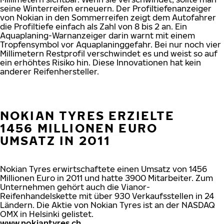
seine Winterreifen erneuern. Der Profiltiefenanzeiger
von Nokian in den Sommerreifen zeigt dem Autofahrer
die Profiltiefe einfach als Zahl von 8 bis 2 an. Ein
Aquaplaning-Warnanzeiger darin warnt mit einem
Tropfensymbol vor Aquaplaninggefahr. Bei nur noch vier
Millimetern Restprofil verschwindet es und weist so auf
ein erhöhtes Risiko hin. Diese Innovationen hat kein
anderer Reifenhersteller.
NOKIAN TYRES ERZIELTE
1456 MILLIONEN EURO
UMSATZ IN 2011
Nokian Tyres erwirtschaftete einen Umsatz von 1456
Millionen Euro in 2011 und hatte 3900 Mitarbeiter. Zum
Unternehmen gehört auch die Vianor-
Reifenhandelskette mit über 930 Verkaufsstellen in 24
Ländern. Die Aktie von Nokian Tyres ist an der NASDAQ
OMX in Helsinki gelistet.
www.nokiantyres.ch