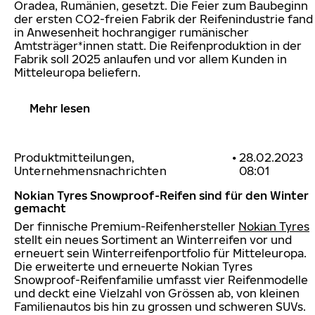
Oradea, Rumänien, gesetzt. Die Feier zum Baubeginn
der ersten CO2-freien Fabrik der Reifenindustrie fand
in Anwesenheit hochrangiger rumänischer
Amtsträger*innen statt. Die Reifenproduktion in der
Fabrik soll 2025 anlaufen und vor allem Kunden in
Mitteleuropa beliefern.
Mehr lesen
Produktmitteilungen,
•
28.02.2023
Unternehmensnachrichten
08:01
Nokian Tyres Snowproof-Reifen sind für den Winter
gemacht
Der finnische Premium-Reifenhersteller
Nokian Tyres
stellt ein neues Sortiment an Winterreifen vor und
erneuert sein Winterreifenportfolio für Mitteleuropa.
Die erweiterte und erneuerte Nokian Tyres
Snowproof-Reifenfamilie umfasst vier Reifenmodelle
und deckt eine Vielzahl von Grössen ab, von kleinen
Familienautos bis hin zu grossen und schweren SUVs.