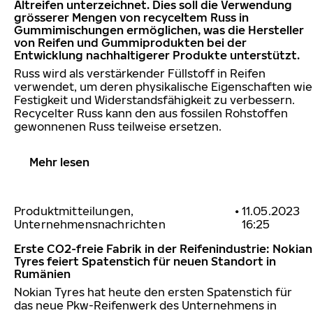
Altreifen unterzeichnet. Dies soll die Verwendung
grösserer Mengen von recyceltem Russ in
Gummimischungen ermöglichen, was die Hersteller
von Reifen und Gummiprodukten bei der
Entwicklung nachhaltigerer Produkte unterstützt.
Russ wird als verstärkender Füllstoff in Reifen
verwendet, um deren physikalische Eigenschaften wie
Festigkeit und Widerstandsfähigkeit zu verbessern.
Recycelter Russ kann den aus fossilen Rohstoffen
gewonnenen Russ teilweise ersetzen.
Mehr lesen
Produktmitteilungen,
•
11.05.2023
Unternehmensnachrichten
16:25
Erste CO2-freie Fabrik in der Reifenindustrie: Nokian
Tyres feiert Spatenstich für neuen Standort in
Rumänien
Nokian Tyres hat heute den ersten Spatenstich für
das neue Pkw-Reifenwerk des Unternehmens in