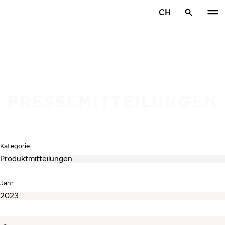
Zum Hauptinhalt springen
CH
Startseite
PRESSEMITTEILUNGEN
Kategorie
Jahr