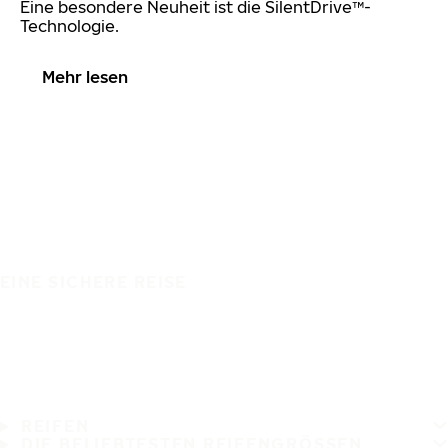
Eine besondere Neuheit ist die SilentDrive™-
Technologie.
Mehr lesen
EINE SICHERE REISE
REIFEN
DIE BELIEBTESTEN REIFENGRÖSSEN