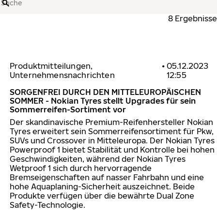
Suche
8 Ergebnisse
Produktmitteilungen,
•
05.12.2023
Unternehmensnachrichten
12:55
SORGENFREI DURCH DEN MITTELEUROPÄISCHEN
SOMMER - Nokian Tyres stellt Upgrades für sein
Sommerreifen-Sortiment vor
Der skandinavische Premium-Reifenhersteller Nokian
Tyres erweitert sein Sommerreifensortiment für Pkw,
SUVs und Crossover in Mitteleuropa. Der Nokian Tyres
Powerproof 1 bietet Stabilität und Kontrolle bei hohen
Geschwindigkeiten, während der Nokian Tyres
Wetproof 1 sich durch hervorragende
Bremseigenschaften auf nasser Fahrbahn und eine
hohe Aquaplaning-Sicherheit auszeichnet. Beide
Produkte verfügen über die bewährte Dual Zone
Safety-Technologie
.