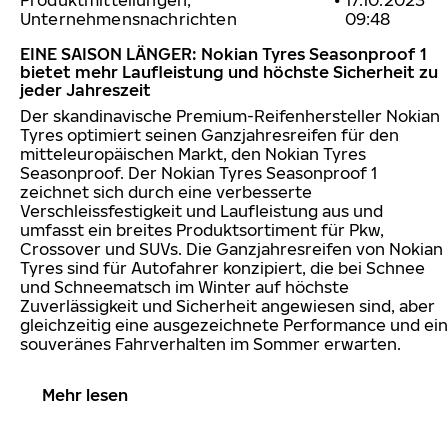
Produktmitteilungen,
•
17.10.2023
Unternehmensnachrichten
09:48
EINE SAISON LÄNGER: Nokian Tyres Seasonproof 1
bietet mehr Laufleistung und höchste Sicherheit zu
jeder Jahreszeit
Der skandinavische Premium-Reifenhersteller Nokian
Tyres optimiert seinen Ganzjahresreifen für den
mitteleuropäischen Markt, den Nokian Tyres
Seasonproof. Der Nokian Tyres Seasonproof 1
zeichnet sich durch eine verbesserte
Verschleissfestigkeit und Laufleistung aus und
umfasst ein breites Produktsortiment für Pkw,
Crossover und SUVs. Die Ganzjahresreifen von Nokian
Tyres sind für Autofahrer konzipiert, die bei Schnee
und Schneematsch im Winter auf höchste
Zuverlässigkeit und Sicherheit angewiesen sind, aber
gleichzeitig eine ausgezeichnete Performance und ein
souveränes Fahrverhalten im Sommer erwarten.
Mehr lesen