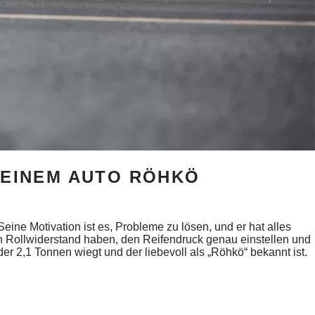
SEINEM AUTO RÖHKÖ
eine Motivation ist es, Probleme zu lösen, und er hat alles
en Rollwiderstand haben, den Reifendruck genau einstellen und
r 2,1 Tonnen wiegt und der liebevoll als „Röhkö“ bekannt ist.