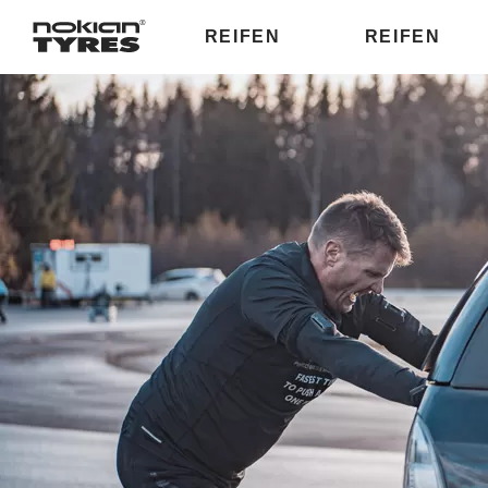
REIFEN
REIFEN