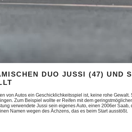
ISCHEN DUO JUSSI (47) UND 
LLT
n von Autos ein Geschicklichkeitsspiel ist, keine rohe Gewalt. S
ringen. Zum Beispiel wollte er Reifen mit dem geringstmöglich
tung verwendete Jussi sein eigenes Auto, einen 2006er Saab, de
seinen Namen wegen des Ächzens, das es beim Start ausstößt.