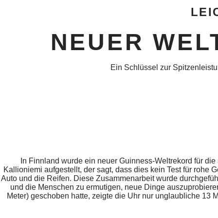
LEI
NEUER WEL
Ein Schlüssel zur Spitzenleist
In Finnland wurde ein neuer Guinness-Weltrekord für die 
Kallioniemi aufgestellt, der sagt, dass dies kein Test für rohe
Auto und die Reifen. Diese Zusammenarbeit wurde durchgefü
und die Menschen zu ermutigen, neue Dinge auszuprobieren 
Meter) geschoben hatte, zeigte die Uhr nur unglaubliche 13