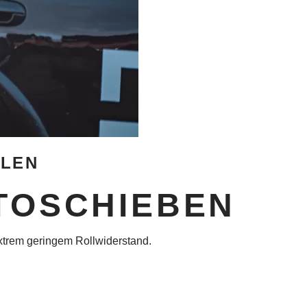
LLEN
TOSCHIEBEN
extrem geringem Rollwiderstand.