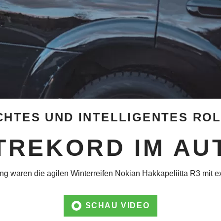
CHTES UND INTELLIGENTES RO
TREKORD IM AU
ung waren die agilen Winterreifen Nokian Hakkapeliitta R3 mit 
SCHAU VIDEO