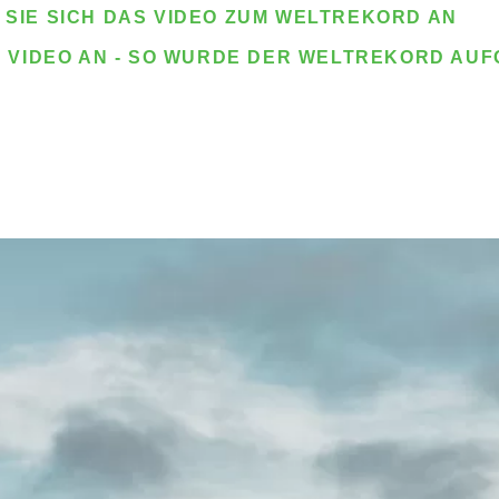
 SIE SICH DAS VIDEO ZUM WELTREKORD AN
S VIDEO AN - SO WURDE DER WELTREKORD AU