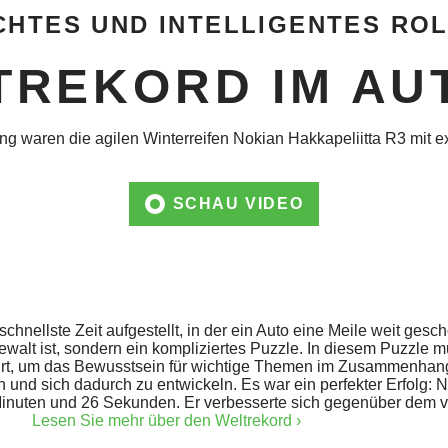
CHTES UND INTELLIGENTES RO
TREKORD IM AU
ung waren die agilen Winterreifen Nokian Hakkapeliitta R3 mit 
SCHAU VIDEO
schnellste Zeit aufgestellt, in der ein Auto eine Meile weit ge
 Gewalt ist, sondern ein kompliziertes Puzzle. In diesem Puzzle 
hrt, um das Bewusstsein für wichtige Themen im Zusammenhan
und sich dadurch zu entwickeln. Es war ein perfekter Erfolg: 
 Minuten und 26 Sekunden. Er verbesserte sich gegenüber dem 
Lesen Sie mehr über den Weltrekord ›