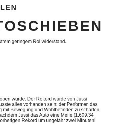
LLEN
TOSCHIEBEN
extrem geringem Rollwiderstand.
schoben wurde. Der Rekord wurde von Jussi
musste alles vorhanden sein: der Performer, das
g mit Bewegung und Wohlbefinden zu schärfen
Nachdem Jussi das Auto eine Meile (1.609,34
vorherigen Rekord um ungefähr zwei Minuten!