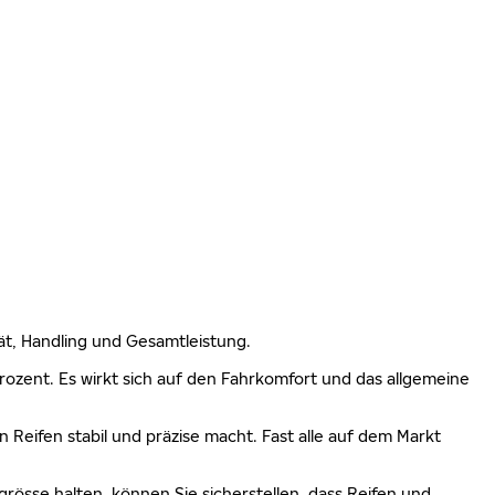
lität, Handling und Gesamtleistung.
 Prozent. Es wirkt sich auf den Fahrkomfort und das allgemeine
n Reifen stabil und präzise macht. Fast alle auf dem Markt
grösse halten, können Sie sicherstellen, dass Reifen und