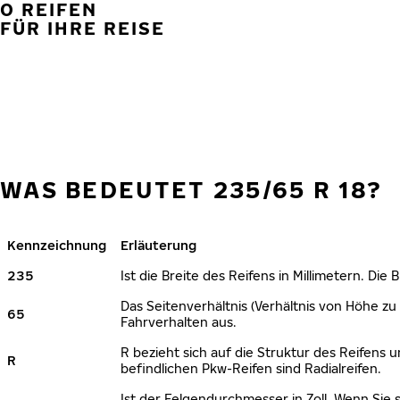
0 REIFEN
FÜR IHRE REISE
WAS BEDEUTET 235/65 R 18?
Kennzeichnung
Erläuterung
235
Ist die Breite des Reifens in Millimetern. Die
Das Seitenverhältnis (Verhältnis von Höhe zu 
65
Fahrverhalten aus.
R bezieht sich auf die Struktur des Reifens u
R
befindlichen Pkw-Reifen sind Radialreifen.
Ist der Felgendurchmesser in Zoll. Wenn Sie 