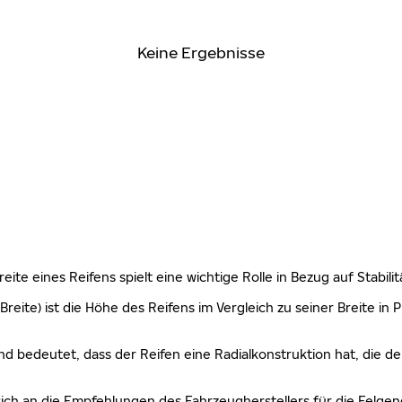
Keine Ergebnisse
 Breite eines Reifens spielt eine wichtige Rolle in Bezug auf Stabi
Breite) ist die Höhe des Reifens im Vergleich zu seiner Breite in
nd bedeutet, dass der Reifen eine Radialkonstruktion hat, die de
sich an die Empfehlungen des Fahrzeugherstellers für die Felgen